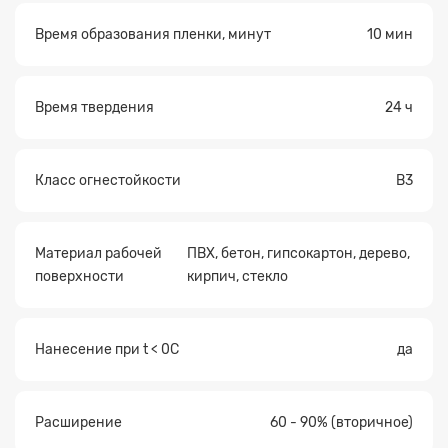
Время образования пленки, минут
10 мин
Время твердения
24 ч
Класс огнестойкости
В3
Материал рабочей
ПВХ, бетон, гипсокартон, дерево,
поверхности
кирпич, стекло
Нанесение при t < 0C
да
Расширение
60 - 90% (вторичное)