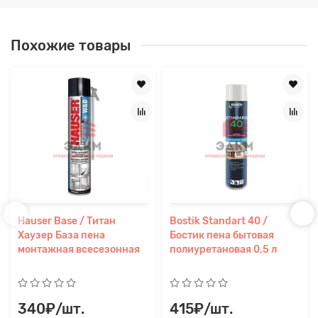
Похожие товары
Hauser Base / Титан
Bostik Standart 40 /
Хаузер База пена
Бостик пена бытовая
монтажная всесезонная
полиуретановая 0,5 л
340₽/шт.
415₽/шт.