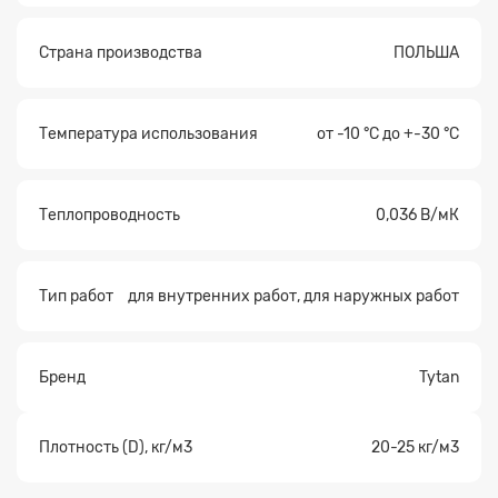
Страна производства
ПОЛЬША
Температура использования
от -10 °C до +-30 °C
Теплопроводность
0,036 В/мК
Тип работ
для внутренних работ, для наружных работ
Бренд
Tytan
Плотность (D), кг/м3
20-25 кг/м3