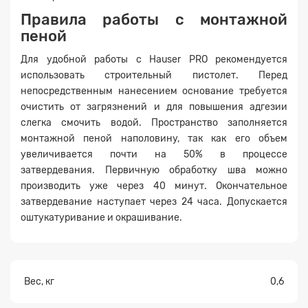
Правила работы с монтажной
пеной
Заявка на расчет
×
Для удобной работы с Hauser PRO рекомендуется
использовать строительный пистолет. Перед
непосредственным нанесением основание требуется
очистить от загрязнений и для повышения адгезии
слегка смочить водой. Пространство заполняется
монтажной пеной наполовину, так как его объем
увеличивается почти на 50% в процессе
затвердевания. Первичную обработку шва можно
производить уже через 40 минут. Окончательное
Прикрепите
затвердевание наступает через 24 часа. Допускается
файл
оштукатуривание и окрашивание.
Вес, кг
0,6