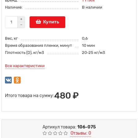
Бренд:
TYTAN
Наличие:
В наличии
Купить
Вес, кг
0,6
Время образования пленки, минут
10 мин
Плотность (D), кг/м3
20-25 кг/м3
Все характеристики
480 ₽
Итого товара на сумму:
Артикул товара:
106-075
Отзывы: 0