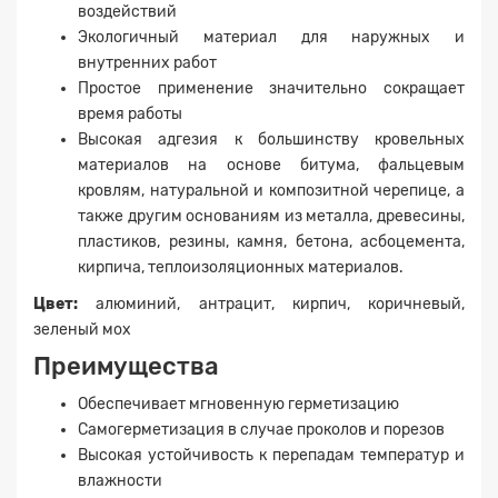
воздействий
Экологичный материал для наружных и
внутренних работ
Простое применение значительно сокращает
время работы
Высокая адгезия к большинству кровельных
материалов на основе битума, фальцевым
Заявка на расчет
×
кровлям, натуральной и композитной черепице, а
также другим основаниям из металла, древесины,
пластиков, резины, камня, бетона, асбоцемента,
кирпича, теплоизоляционных материалов.
Цвет:
алюминий, антрацит, кирпич, коричневый,
зеленый мох
Преимущества
Обеспечивает мгновенную герметизацию
Прикрепите
Самогерметизация в случае проколов и порезов
файл
Высокая устойчивость к перепадам температур и
влажности