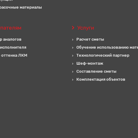
расочные материалы
упателям
Услуги
р аналогов
Расчет сметы
 исполнителя
Обучение использованию мат
 оттенка ЛКМ
Технологический партнер
Шеф-монтаж
Составление сметы
Комплектация объектов