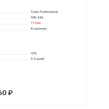
Tytan Professional
108-346
TYTAN
В наличии
<2%
3-5 дней
60 ₽