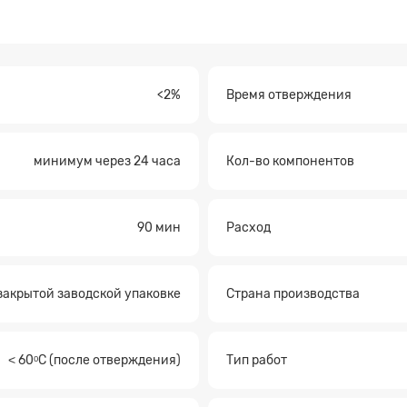
<2%
Время отверждения
минимум через 24 часа
Кол-во компонентов
а на расчет
90 мин
Расход
 закрытой заводской упаковке
Страна производства
˂ 60ᵒС (после отверждения)
Тип работ