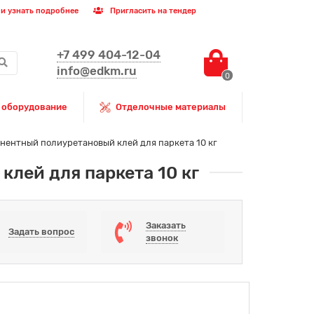
и узнать подробнее
Пригласить на тендер
+7 499 404-12-04
info@edkm.ru
0
 оборудование
Отделочные материалы
понентный полиуретановый клей для паркета 10 кг
клей для паркета 10 кг
Заказать
Задать вопрос
звонок