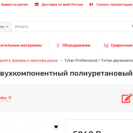
Заявка на расчет
Доставка по всей России
Скачать презентацию 
рии
оительные материалы
Оборудование
Сварочные
ркета, фанеры и массива доски
Tytan Professional / Титан двухком
н двухкомпонентный полиуретановый 
ывы: 0