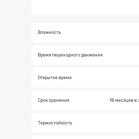
Влажность
Время пешеходного движения
Заявк
Открытое время
Срок хранения
18 месяцев в
Термостойкость