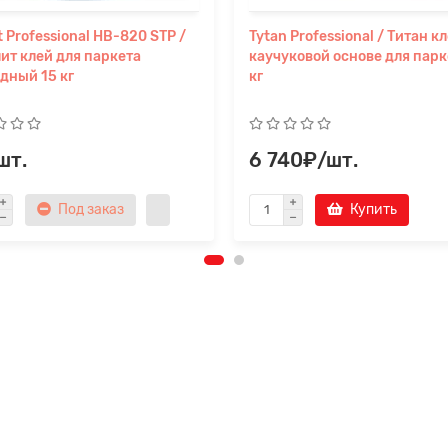
it Professional HB-820 STP /
Tytan Professional / Титан к
ит клей для паркета
каучуковой основе для парк
дный 15 кг
кг
шт.
6 740₽/шт.
Под заказ
Купить