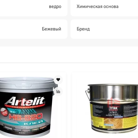
ведро
Химическая основа
Прикрепите файл
Бежевый
Бренд