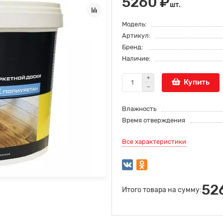
5260 ₽
шт.
Модель:
Артикул:
Бренд:
Наличие:
Купить
Влажность
Время отверждения
Все характеристики
52
Итого товара на сумму: