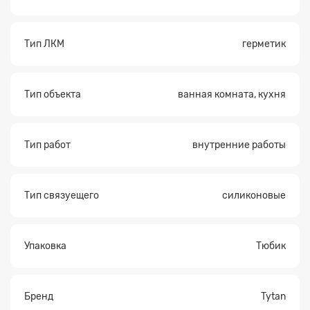
Тип ЛКМ
герметик
Тип объекта
ванная комната, кухня
Тип работ
внутренние работы
Тип связуещего
силиконовые
Упаковка
Тюбик
Бренд
Tytan