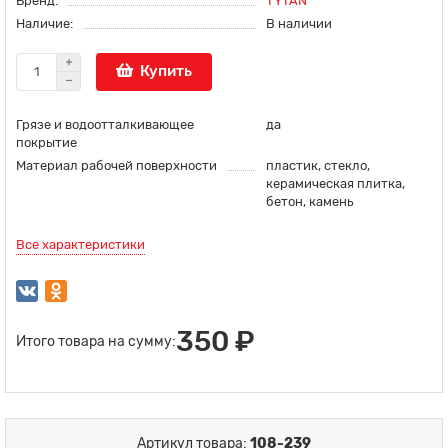
Бренд:
TYTAN
Наличие:
В наличии
Купить
Грязе и водоотталкивающее
да
покрытие
Материал рабочей поверхности
пластик, стекло,
керамическая плитка,
бетон, камень
Все характеристики
350 ₽
Итого товара на сумму:
Артикул товара:
108-239