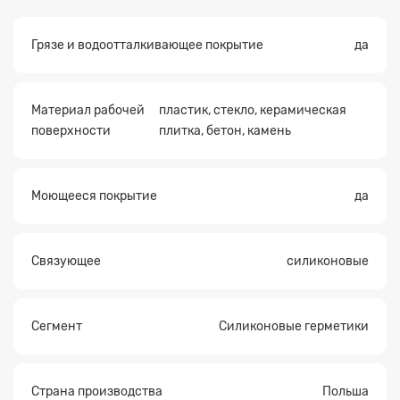
Грязе и водоотталкивающее покрытие
да
Прикрепите
файл
Материал рабочей
пластик, стекло, керамическая
поверхности
плитка, бетон, камень
Моющееся покрытие
да
Связующее
силиконовые
Сегмент
Силиконовые герметики
Страна производства
Польша