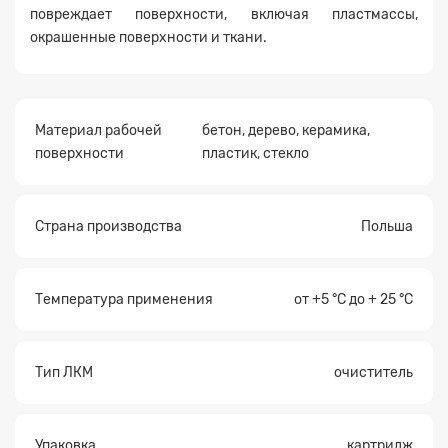
повреждает поверхности, включая пластмассы,
окрашенные поверхности и ткани.
Материал рабочей
бетон, дерево, керамика,
Прикрепите
файл
поверхности
пластик, стекло
Страна производства
Польша
Температура применения
от +5 °С до + 25 °С
Тип ЛКМ
очиститель
Упаковка
картридж