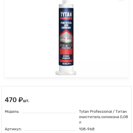
470 ₽
шт.
Модель:
Tytan Professional / Титан
очиститель силикона 0,08
л
Артикул:
108-968