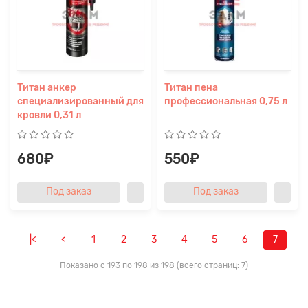
Титан анкер
Титан пена
специализированный для
профессиональная 0,75 л
кровли 0,31 л
680₽
550₽
Под заказ
Под заказ
|<
<
1
2
3
4
5
6
7
Показано с 193 по 198 из 198 (всего страниц: 7)