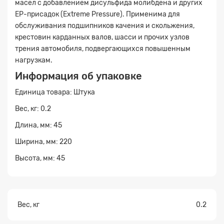
масел с добавлением дисульфида молибдена и других
ЕР-присадок (Extreme Pressure). Применима для
обслуживания подшипников качения и скольжения,
крестовин карданных валов, шасси и прочих узлов
трения автомобиля, подвергающихся повышенным
нагрузкам.
Информация об упаковке
Единица товара: Штука
Вес, кг: 0.2
Длина, мм: 45
Заявка на расчет
×
Ширина, мм: 220
Высота, мм: 45
Вес, кг
0.2