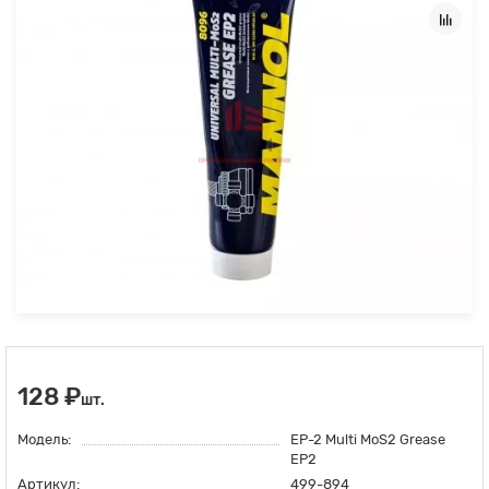
128 ₽
шт.
Модель:
EP-2 Multi MoS2 Grease
EP2
Артикул:
499-894