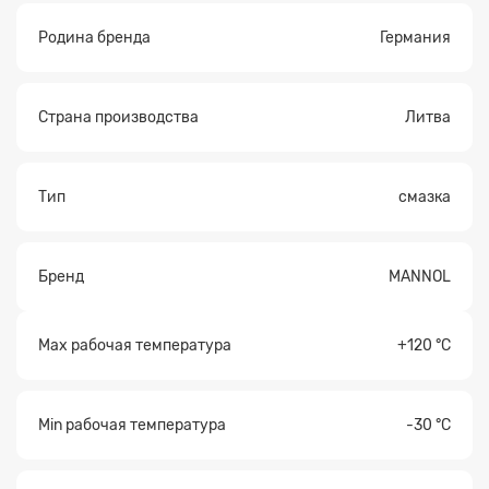
Родина бренда
Германия
Прикрепите
файл
Страна производства
Литва
Тип
смазка
Бренд
MANNOL
Max рабочая температура
+120 °С
Min рабочая температура
-30 °С