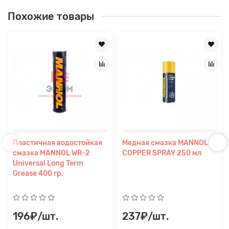
Похожие товары
Пластичная водостойкая
Медная смазка MANNOL
смазка MANNOL WR-2
COPPER SPRAY 250 мл
Universal Long Term
Grease 400 гр.
196₽/шт.
237₽/шт.