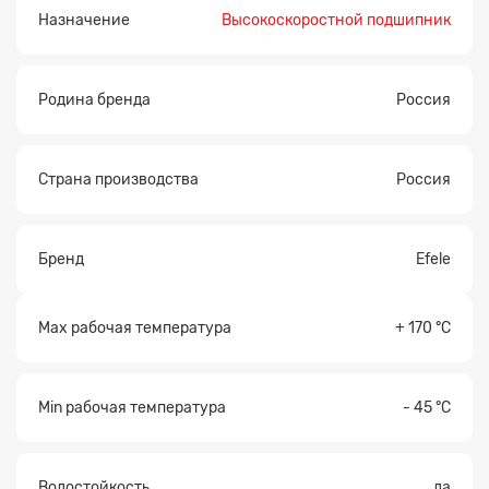
Назначение
Высокоскоростной подшипник
Родина бренда
Россия
Страна производства
Россия
Бренд
Efele
Max рабочая температура
+ 170 °С
Min рабочая температура
- 45 °С
Водостойкость
да