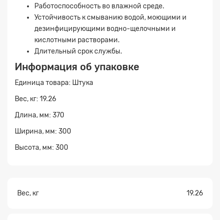
Работоспособность во влажной среде.
Устойчивость к смыванию водой, моющими и
дезинфицирующими водно-щелочными и
Заявка на расчет
×
кислотными растворами.
Длительный срок службы.
Информация об упаковке
Единица товара: Штука
Вес, кг: 19.26
Длина, мм: 370
Ширина, мм: 300
Прикрепите
Высота, мм: 300
файл
Вес, кг
19.26