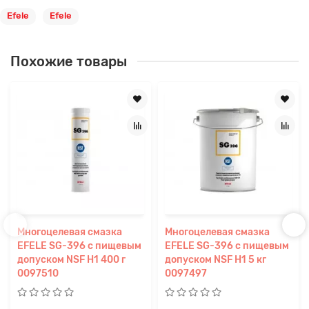
Efele
Efele
Похожие товары
Многоцелевая смазка
Многоцелевая смазка
EFELE SG-396 с пищевым
EFELE SG-396 с пищевым
допуском NSF H1 400 г
допуском NSF H1 5 кг
0097510
0097497