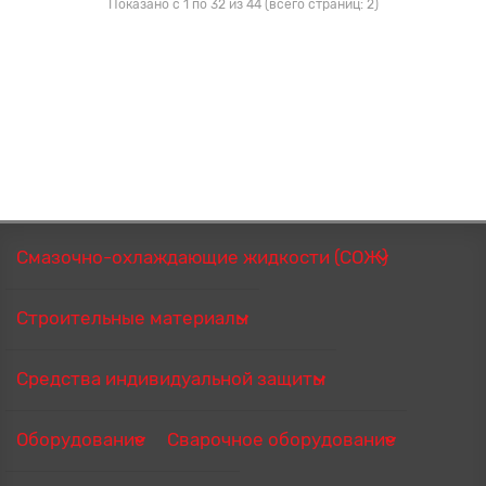
Показано с 1 по 32 из 44 (всего страниц: 2)
Смазочно-охлаждающие жидкости (СОЖ)
Строительные материалы
Средства индивидуальной защиты
Оборудование
Сварочное оборудование