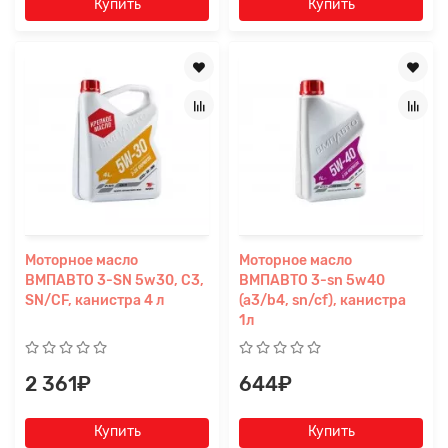
Купить
Купить
Моторное масло
Моторное масло
ВМПАВТО 3-SN 5w30, С3,
ВМПАВТО 3-sn 5w40
SN/CF, канистра 4 л
(a3/b4, sn/cf), канистра
1л
2 361₽
644₽
Купить
Купить