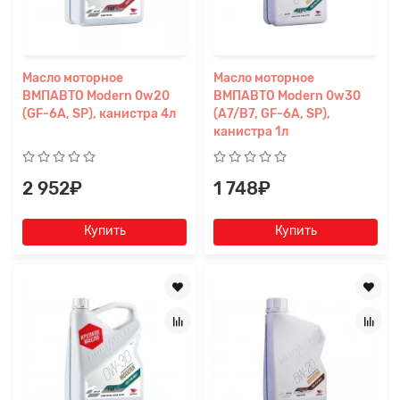
Масло моторное
Масло моторное
ВМПАВТО Modern 0w20
ВМПАВТО Modern 0w30
(GF-6A, SP), канистра 4л
(A7/B7, GF-6A, SP),
канистра 1л
2 952₽
1 748₽
Купить
Купить