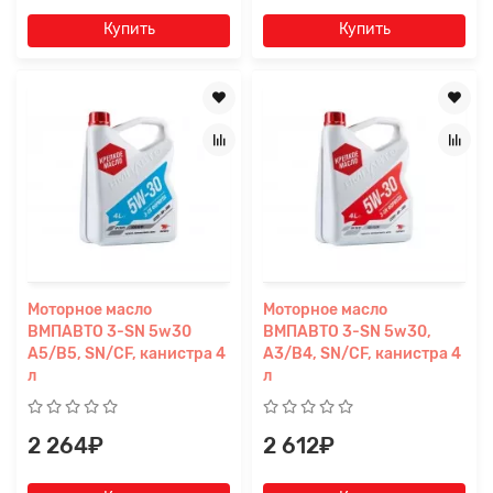
Купить
Купить
Моторное масло
Моторное масло
ВМПАВТО 3-SN 5w30
ВМПАВТО 3-SN 5w30,
A5/B5, SN/CF, канистра 4
A3/B4, SN/CF, канистра 4
л
л
2 264₽
2 612₽