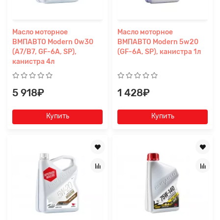
Масло моторное
Масло моторное
ВМПАВТО Modern 0w30
ВМПАВТО Modern 5w20
(A7/B7, GF-6A, SP),
(GF-6A, SP), канистра 1л
канистра 4л
5 918₽
1 428₽
Купить
Купить