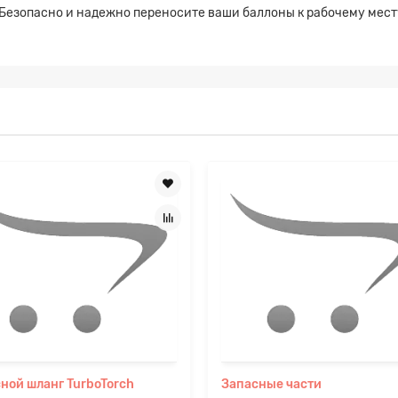
 Безопасно и надежно переносите ваши баллоны к рабочему мест
а на расчет
Прикрепите файл
ной шланг TurboTorch
Запасные части