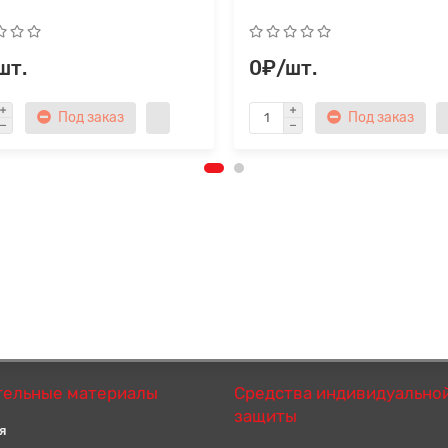
шт.
0₽/шт.
Под заказ
Под заказ
тельные материалы
Средства индивидуально
защиты
я