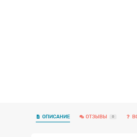
ОПИСАНИЕ
ОТЗЫВЫ
В
0