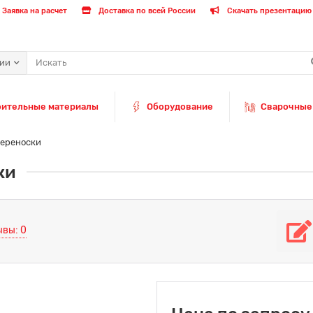
Заявка на расчет
Доставка по всей России
Скачать презентацию 
рии
оительные материалы
Оборудование
Сварочные
переноски
ки
ывы: 0