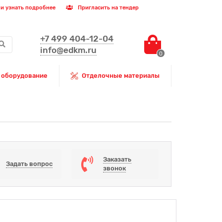
и узнать подробнее
Пригласить на тендер
+7 499 404-12-04
info@edkm.ru
0
 оборудование
Отделочные материалы
Заказать
Задать вопрос
звонок