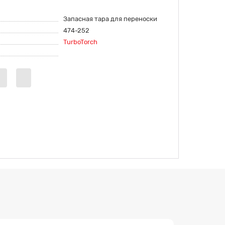
Запасная тара для переноски
474-252
TurboTorch