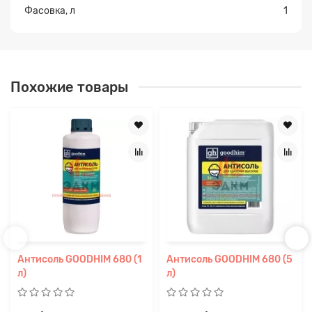
Фасовка, л
1
Похожие товары
Антисоль GOODHIM 680 (1
Антисоль GOODHIM 680 (5
л)
л)