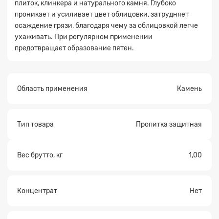
плиток, клинкера и натурального камня. Глубоко
проникает и усиливает цвет облицовки, затрудняет
Прикрепите
осаждение грязи, благодаря чему за облицовкой легче
файл
ухаживать. При регулярном применении
предотвращает образование пятен.
Область применения
Камень
Тип товара
Пропитка защитная
Вес брутто, кг
1,00
Концентрат
Нет