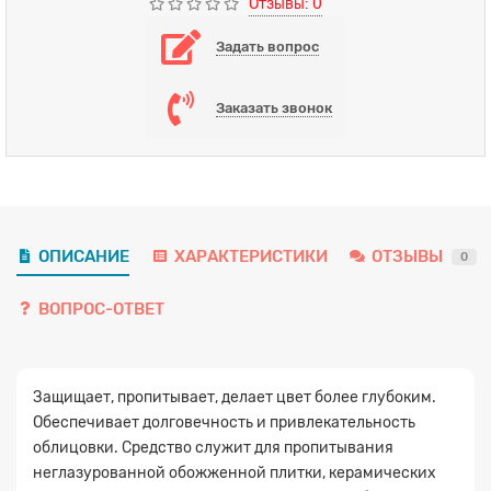
Отзывы: 0
Задать вопрос
Заказать звонок
ОПИСАНИЕ
ХАРАКТЕРИСТИКИ
ОТЗЫВЫ
0
Заявка на расчет
×
ВОПРОС-ОТВЕТ
Защищает, пропитывает, делает цвет более глубоким.
Обеспечивает долговечность и привлекательность
облицовки. Средство служит для пропитывания
неглазурованной обожженной плитки, керамических