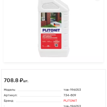
708.8 ₽
шт.
Модель:
тов-196053
Артикул:
734-809
Бренд:
PLITONIT
:
тов-196053