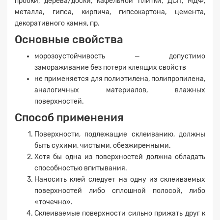
пробки, дерева/доски, кафельной плитки, ДСП, МДФ,
металла, гипса, кирпича, гипсокартона, цемента,
декоративного камня, пр.
Основные свойства
морозоустойчивость — допустимо
замораживание без потери клеящих свойств
не применяется для полиэтилена, полипропилена,
аналогичных материалов, влажных
поверхностей.
Способ применения
Поверхности, подлежащие склеиванию, должны
быть сухими, чистыми, обезжиренными.
Хотя бы одна из поверхностей должна обладать
способностью впитывания.
Наносить клей следует на одну из склеиваемых
поверхностей либо сплошной полосой, либо
«точечно».
Склеиваемые поверхности сильно прижать друг к