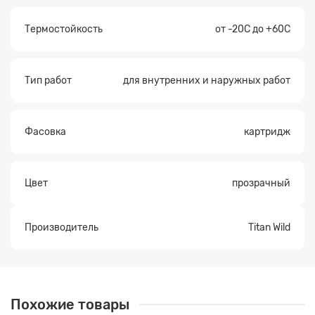
Термостойкость
от -20С до +60С
Тип работ
для внутренних и наружных работ
Фасовка
картридж
Цвет
прозрачный
Производитель
Titan Wild
Похожие товары