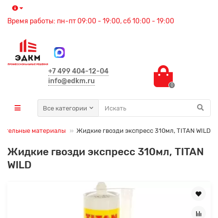
Время работы: пн-пт 09:00 - 19:00, сб 10:00 - 19:00
+7 499 404-12-04
info@edkm.ru
0
Все категории
оительные материалы
Жидкие гвозди экспресс 310мл, TITAN WILD
Жидкие гвозди экспресс 310мл, TITAN
WILD