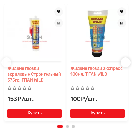
Жидкие гвозди
Жидкие гвозди экспресс
акриловые Строительный
100мл, TITAN WILD
375гр, TITAN WILD
153₽/шт.
100₽/шт.
Купить
Купить