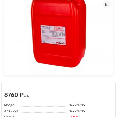
8760 ₽
шт.
Модель:
16661786
Артикул:
16661786