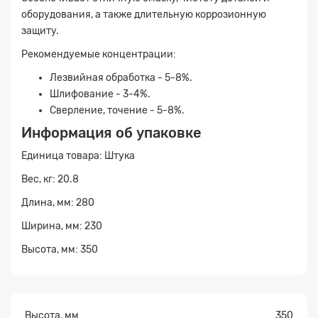
оборудования, а также длительную коррозионную
защиту.
Рекомендуемые концентрации:
Лезвийная обработка - 5-8%.
Шлифование - 3-4%.
Сверление, точение - 5-8%.
Информация об упаковке
Заявка на расчет
×
Единица товара: Штука
Вес, кг: 20.8
Длина, мм: 280
Ширина, мм: 230
Высота, мм: 350
Прикрепите
файл
Высота, мм
350