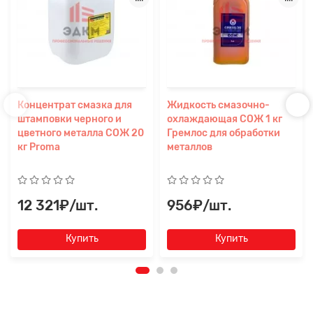
Концентрат смазка для
Жидкость смазочно-
штамповки черного и
охлаждающая СОЖ 1 кг
цветного металла СОЖ 20
Гремлос для обработки
кг Proma
металлов
12 321₽/шт.
956₽/шт.
Купить
Купить