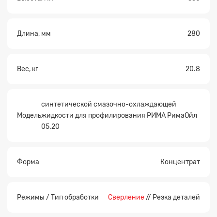
Длина, мм
280
Вес, кг
20.8
синтетической смазочно-охлаждающей
Модель
жидкости для профилирования РИМА РимаОйл
05.20
Форма
Концентрат
Режимы / Тип обработки
Сверление
// Резка деталей