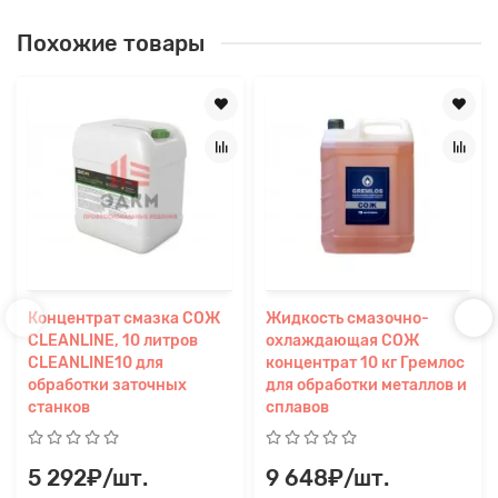
Похожие товары
Концентрат смазка СОЖ
Жидкость смазочно-
CLEANLINE, 10 литров
охлаждающая СОЖ
CLEANLINE10 для
концентрат 10 кг Гремлос
обработки заточных
для обработки металлов и
станков
сплавов
5 292₽/шт.
9 648₽/шт.