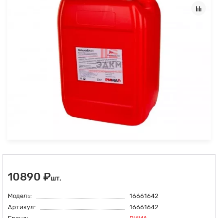
10890 ₽
шт.
Модель:
16661642
Артикул:
16661642