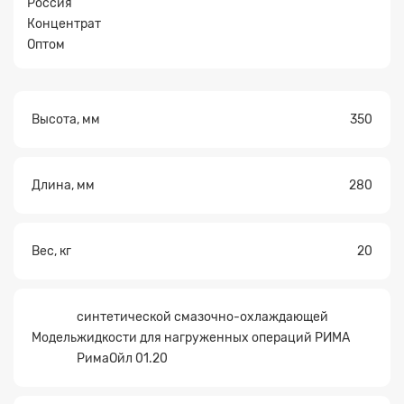
Россия
Концентрат
Прикрепите
Оптом
файл
Высота, мм
350
Длина, мм
280
Вес, кг
20
синтетической смазочно-охлаждающей
Модель
жидкости для нагруженных операций РИМА
РимаОйл 01.20