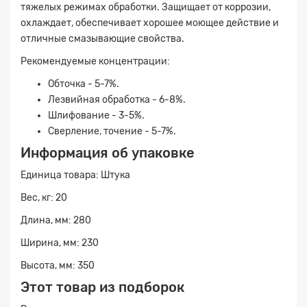
тяжелых режимах обработки. Защищает от коррозии,
охлаждает, обеспечивает хорошее моющее действие и
отличные смазывающие свойства.
Рекомендуемые концентрации:
Обточка - 5-7%.
Лезвийная обработка - 6-8%.
Шлифование - 3-5%.
Сверление, точение - 5-7%.
Информация об упаковке
Единица товара: Штука
Заявка на расчет
×
Вес, кг: 20
Длина, мм: 280
Ширина, мм: 230
Высота, мм: 350
Этот товар из подборок