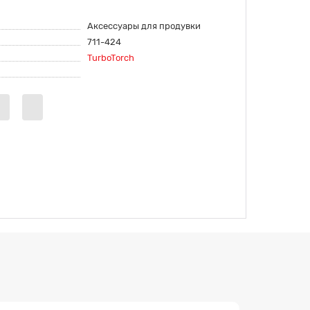
Аксессуары для продувки
711-424
TurboTorch