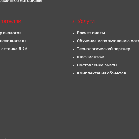
расочные материалы
упателям
Услуги
р аналогов
Расчет сметы
 исполнителя
Обучение использованию мат
 оттенка ЛКМ
Технологический партнер
Шеф-монтаж
Составление сметы
Комплектация объектов