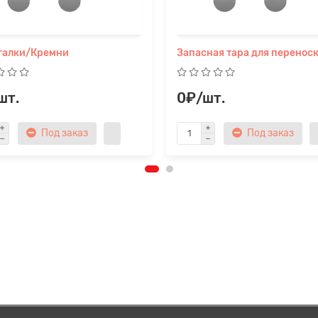
Прикрепите файл
галки/Кремни
Запасная тара для перенос
шт.
0₽/шт.
Под заказ
Под заказ