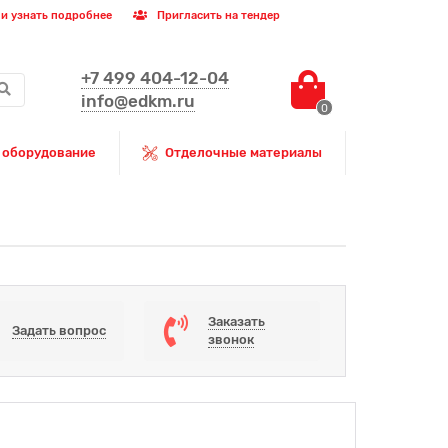
и узнать подробнее
Пригласить на тендер
+7 499 404-12-04
info@edkm.ru
0
 оборудование
Отделочные материалы
Заказать
Задать вопрос
звонок