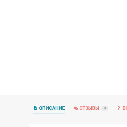
ОПИСАНИЕ
ОТЗЫВЫ
В
0