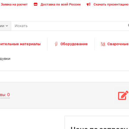
Заявка на расчет
Доставка по всей России
Скачать презентацию 
рии
оительные материалы
Оборудование
Сварочные
одувки
вы: 0