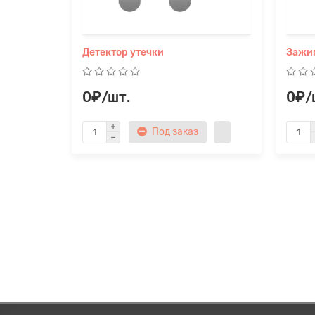
Детектор утечки
Зажи
0₽/шт.
0₽/
Под заказ