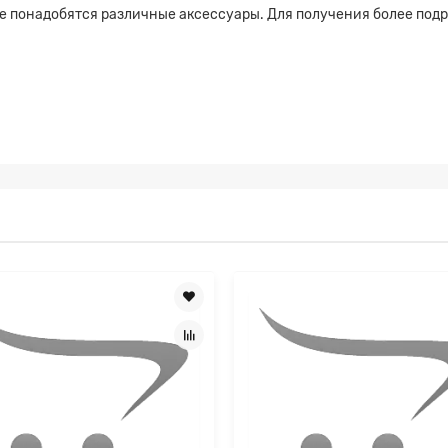
не понадобятся различные аксессуары. Для получения более под
а на расчет