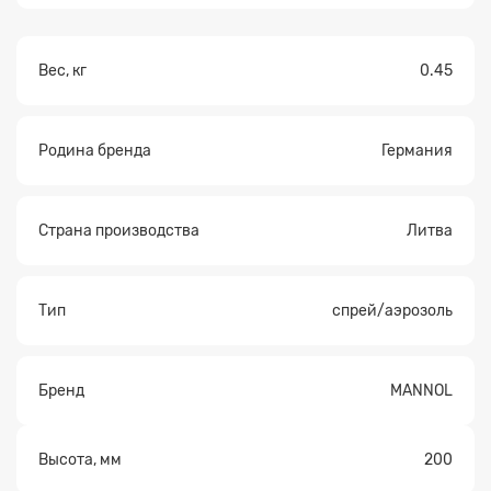
Прикрепите
файл
Вес, кг
0.45
Родина бренда
Германия
Страна производства
Литва
Тип
спрей/аэрозоль
Бренд
MANNOL
Высота, мм
200