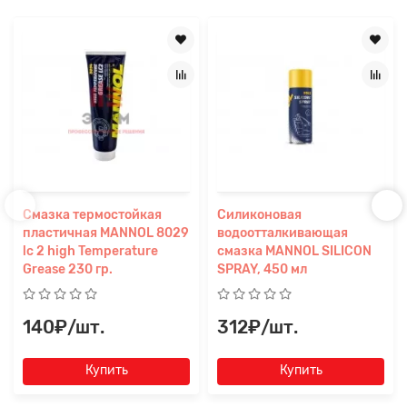
Смазка термостойкая
Силиконовая
пластичная MANNOL 8029
водоотталкивающая
lc 2 high Temperature
смазка MANNOL SILICON
Grease 230 гр.
SPRAY, 450 мл
140₽/шт.
312₽/шт.
Купить
Купить