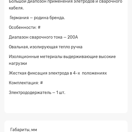
Большой диапозон применения элетродов и сварочного
кабеля.
Германия — родина бренда.
Заявка на расчет
×
Особенности: #
Диапазон сварочного тока — 200А
Овальная, изолирующая тепло ручка
Изоляционные метериалы выдерживающие высокие
нагрузки
Жесткая фиксация электрода в 4-х положениях
Комплектация: #
Прикрепите
Электрододержатель — 1 шт.
файл
Габариты, мм