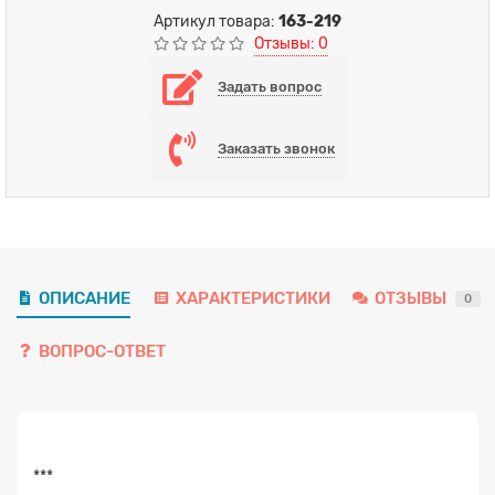
Артикул товара:
163-219
Отзывы: 0
Задать вопрос
Заказать звонок
ОПИСАНИЕ
ХАРАКТЕРИСТИКИ
ОТЗЫВЫ
0
ВОПРОС-ОТВЕТ
Заявка на расчет
×
***