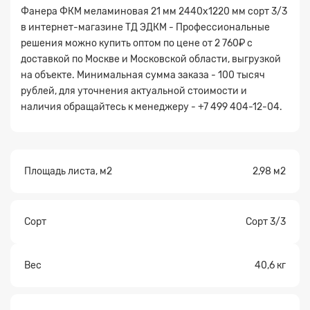
Фанера ФКМ меламиновая 21 мм 2440х1220 мм сорт 3/3
в интернет-магазине ТД ЭДКМ - Профессиональные
решения можно купить оптом по цене от 2 760₽ с
доставкой по Москве и Московской области, выгрузкой
на объекте. Минимальная сумма заказа - 100 тысяч
рублей, для уточнения актуальной стоимости и
наличия обращайтесь к менеджеру - +7 499 404-12-04.
Прикрепите
файл
Площадь листа, м2
2,98 м2
Сорт
Сорт 3/3
Вес
40,6 кг