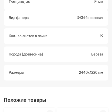
Толщина, мм
21 мм
Вид фанеры
ФКМ березовая
Кол- во листов в пачке
19
Порода (древесина)
Береза
Рaзмеры
2440x1220 мм
Похожие товары