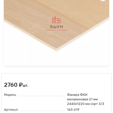
2760 ₽
шт.
Модель:
Фанера ФКМ
меламиновая 21 мм
2440х1220 мм сорт 3/3
Артикул:
163-219