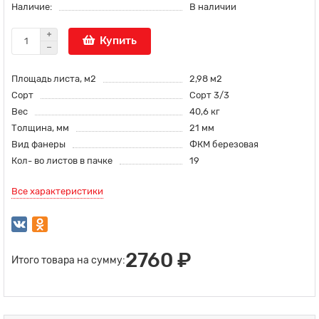
Наличие:
В наличии
Купить
Площадь листа, м2
2,98 м2
Сорт
Сорт 3/3
Вес
40,6 кг
Толщина, мм
21 мм
Вид фанеры
ФКМ березовая
Кол- во листов в пачке
19
Все характеристики
2760 ₽
Итого товара на сумму: