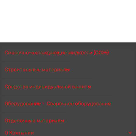
Смазочно-охлаждающие жидкости (СОЖ)
Строительные материалы
Средства индивидуальной защиты
Оборудование
Сварочное оборудование
Отделочные материалы
О Компании