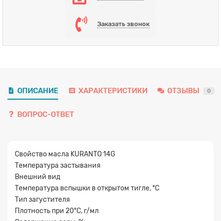
Заказать звонок
ОПИСАНИЕ
ХАРАКТЕРИСТИКИ
ОТЗЫВЫ
0
ВОПРОС-ОТВЕТ
Свойство масла KURANTO 14G
Температура застывания
Внешний вид
Температура вспышки в открытом тигле, ºC
Тип загустителя
Заявка на расчет
×
Плотность при 20ºC, г/мл