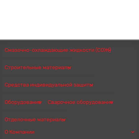
Смазочно-охлаждающие жидкости (СОЖ)
Строительные материалы
Средства индивидуальной защиты
Оборудование
Сварочное оборудование
Отделочные материалы
О Компании