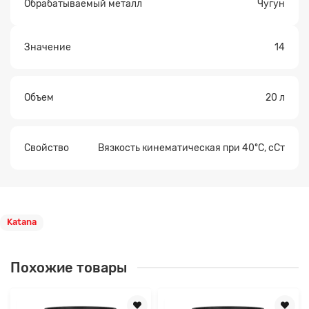
Обрабатываемый металл
Чугун
Значение
14
Объем
20 л
Свойство
Вязкость кинематическая при 40ºC, сСт
Katana
Похожие товары