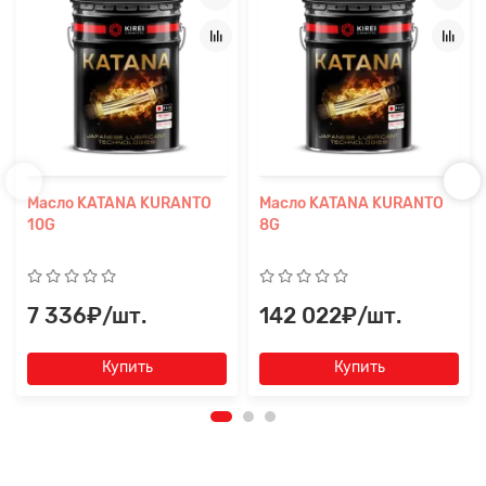
Масло KATANA KURANTO
Масло KATANA KURANTO
10G
8G
7 336₽/шт.
142 022₽/шт.
Купить
Купить