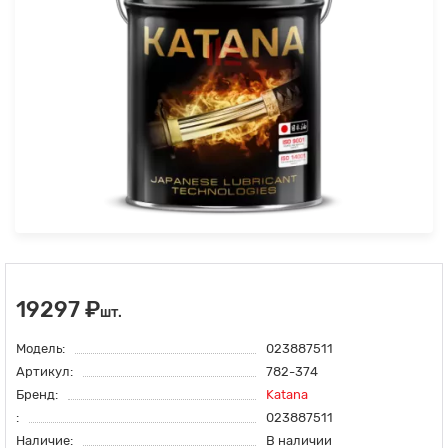
19297 ₽
шт.
Модель:
023887511
Артикул:
782-374
Бренд:
Katana
:
023887511
Наличие:
В наличии