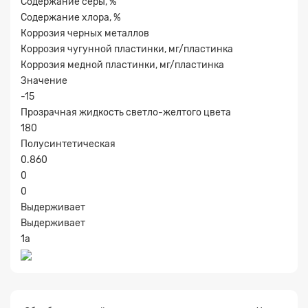
Содержание серы, %
Содержание хлора, %
Коррозия черных металлов
Коррозия чугунной пластинки, мг/пластинка
Коррозия медной пластинки, мг/пластинка
Значение
-15
Прозрачная жидкость светло-желтого цвета
180
Прикрепите
Полусинтетическая
файл
0.860
0
0
Выдерживает
Выдерживает
1а