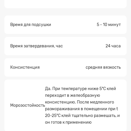
Время для подсушки
5 - 10 минут
Время затвердевания, час
24 часа
Прикрепите
файл
Консистенция
средняя вязкость
Да. При температуре ниже 5°С клей
переходит в желеобразную
консистенцию. После медленного
Морозостойкость
размораживания в помещении при t
20-25°С клей тщательно размешать, и
он готов к применению