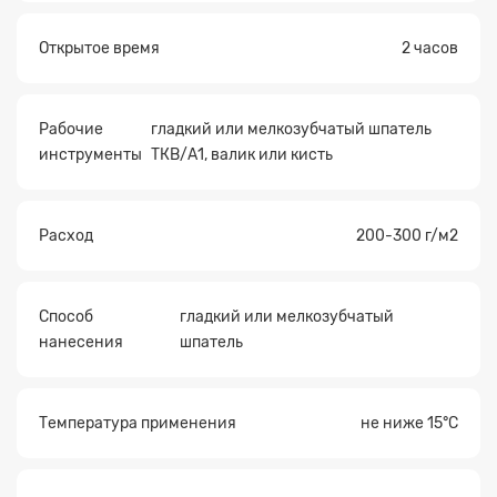
Открытое время
2 часов
Рабочие
гладкий или мелкозубчатый шпатель
инструменты
ТКВ/А1, валик или кисть
Расход
200-300 г/м2
Способ
гладкий или мелкозубчатый
нанесения
шпатель
Температура применения
не ниже 15°С