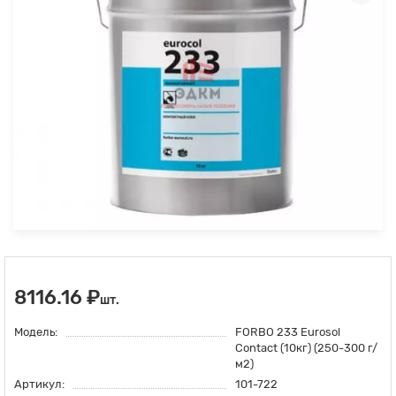
8116.16 ₽
шт.
Модель:
FORBO 233 Eurosol
Contact (10кг) (250-300 г/
м2)
Артикул:
101-722