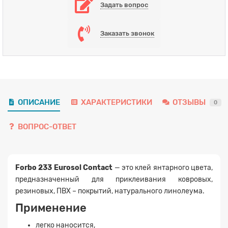
Задать вопрос
Заказать звонок
ОПИСАНИЕ
ХАРАКТЕРИСТИКИ
ОТЗЫВЫ
0
ВОПРОС-ОТВЕТ
Forbo 233 Eurosol Contact
— это клей янтарного цвета,
предназначенный для приклеивания ковровых,
резиновых, ПВХ – покрытий, натурального линолеума.
Применение
легко наносится,