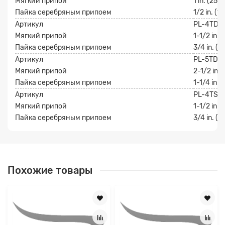
Мягкий припой
1 in. (25 
Пайка серебряным припоем
1/2 in. (1
Артикул
PL-4TDL
Мягкий припой
1-1/2 in. 
Пайка серебряным припоем
3/4 in. (
Артикул
PL-5TDL
Мягкий припой
2-1/2 in. 
Пайка серебряным припоем
1-1/4 in. 
Артикул
PL-4TST
Мягкий припой
1-1/2 in. 
Пайка серебряным припоем
3/4 in. (
Похожие товары