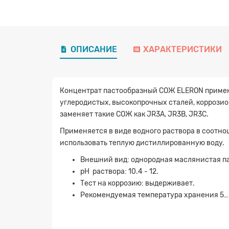
ОПИСАНИЕ
ХАРАКТЕРИСТИКИ
Концентрат пастообразный СОЖ ELERON применя
углеродистых, высокопрочных сталей, коррозион
заменяет такие СОЖ как JR3A, JR3B, JR3C.
Применяется в виде водного раствора в соотнош
использовать теплую дистиллированную воду.
Внешний вид: однородная маслянистая пас
рН раствора: 10.4 - 12.
Тест на коррозию: выдерживает.
Рекомендуемая температура хранения 5…3