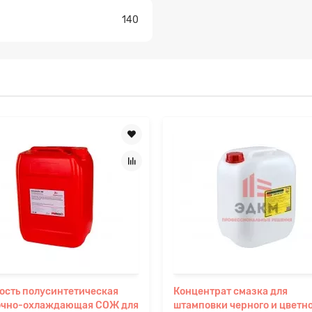
140
сть полусинтетическая
Концентрат смазка для
очно-охлаждающая СОЖ для
штамповки черного и цветн