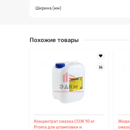
Ширина (мм)
Похожие товары
Концентрат смазка СОЖ 10 кг
Жидко
Proma для штамповки и
смаз