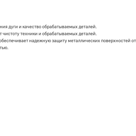
ния дуги и качество обрабатываемых деталей.
 чистоту техники и обрабатываемых деталей.
обеспечивает надежную защиту металлических поверхностей от
тью.
а на расчет