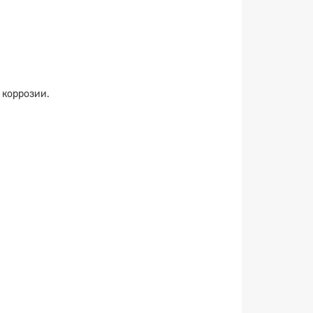
 коррозии.
×