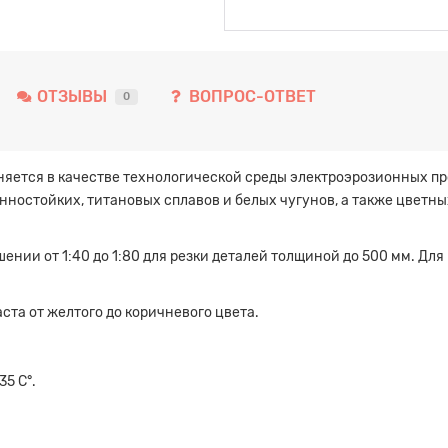
ОТЗЫВЫ
ВОПРОС-ОТВЕТ
0
ется в качестве технологической среды электроэрозионных пр
ностойких, титановых сплавов и белых чугунов, а также цветных
ении от 1:40 до 1:80 для резки деталей толщиной до 500 мм. Дл
та от желтого до коричневого цвета.
5 С°.