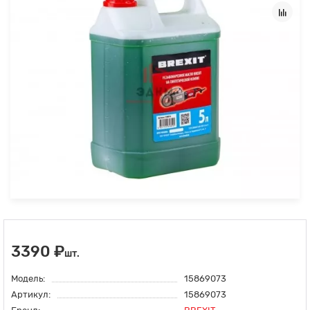
3390 ₽
шт.
Модель:
15869073
Артикул:
15869073