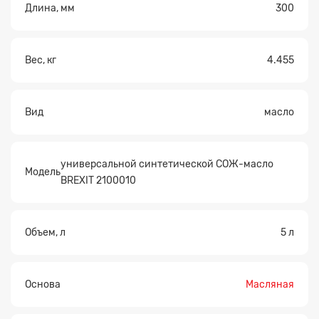
Длина, мм
300
Прикрепите
файл
Вес, кг
4.455
Вид
масло
универсальной синтетической СОЖ-масло
Модель
BREXIT 2100010
Объем, л
5 л
Основа
Масляная