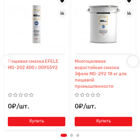
Пищевая смазка EFELE
Многоцелевая
MG-202 400 г 0095592
водостойкая смазка
Эфеле MG-292 18 кг для
пищевой
промышленности
0₽/шт.
0₽/шт.
Купить
Купить