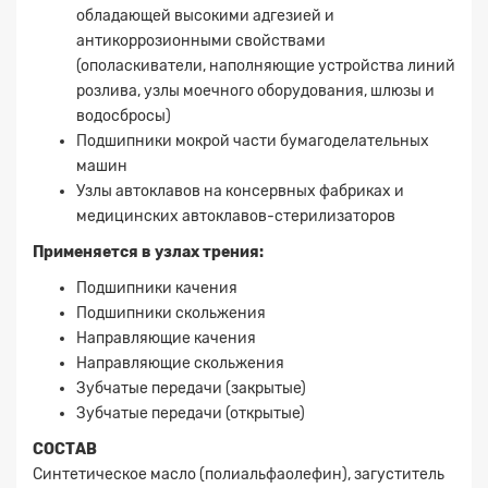
обладающей высокими адгезией и
антикоррозионными свойствами
(ополаскиватели, наполняющие устройства линий
розлива, узлы моечного оборудования, шлюзы и
водосбросы)
Подшипники мокрой части бумагоделательных
машин
Узлы автоклавов на консервных фабриках и
медицинских автоклавов-стерилизаторов
Применяется в узлах трения:
Заявка на расчет
×
Подшипники качения
Подшипники скольжения
Направляющие качения
Направляющие скольжения
Зубчатые передачи (закрытые)
Зубчатые передачи (открытые)
СОСТАВ
Синтетическое масло (полиальфаолефин), загуститель