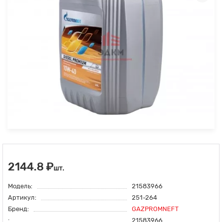
2144.8 ₽
шт.
Модель:
21583966
Артикул:
251-264
Бренд:
GAZPROMNEFT
:
21583966