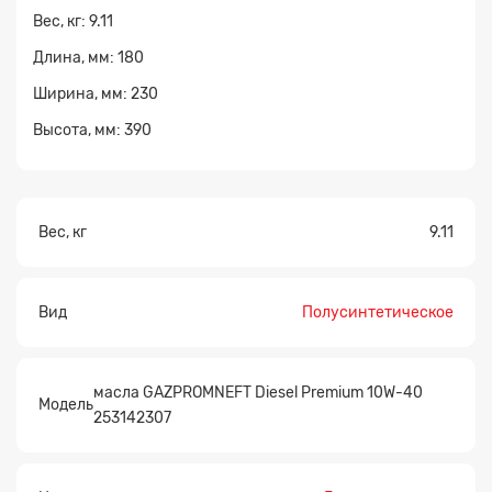
Вес, кг: 9.11
Длина, мм: 180
Ширина, мм: 230
Высота, мм: 390
Вес, кг
9.11
Вид
Полусинтетическое
масла GAZPROMNEFT Diesel Premium 10W-40
Модель
253142307