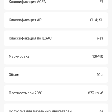
Классификация ACEA
E7
Классификация API
CI-4; SL
Классификация по ILSAC
нет
Маркировка
10W40
Объем
10 л
Плотность при 20°С
873 кг/м³
Подходит для дизельных двигателей
да