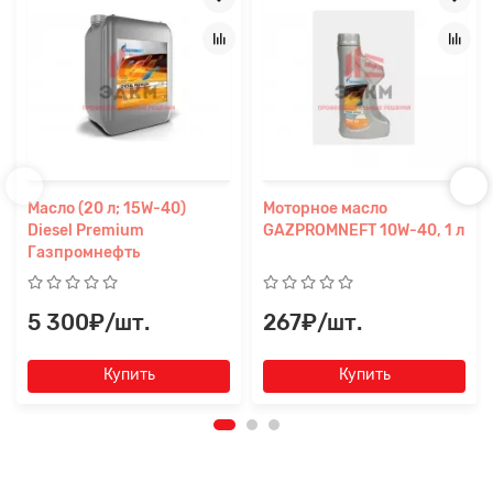
Масло (20 л; 15W-40)
Моторное масло
Diesel Premium
GAZPROMNEFT 10W-40, 1 л
Газпромнефть
5 300₽/шт.
267₽/шт.
Купить
Купить