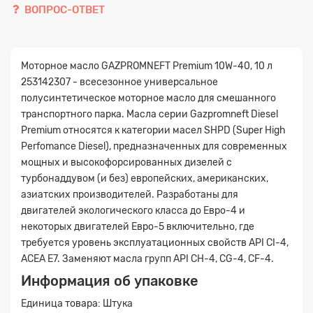
ВОПРОС-ОТВЕТ
Моторное масло GAZPROMNEFT Premium 10W-40, 10 л
253142307 - всесезонное универсальное
полусинтетическое моторное масло для смешанного
транспортного парка. Масла серии Gazpromneft Diesel
Premium относятся к категории масел SHPD (Super High
Perfomance Diesel), предназначенных для современных
мощных и высокофорсированных дизелей с
турбонаддувом (и без) европейских, американских,
азиатских производителей. Разработаны для
двигателей экологического класса до Евро-4 и
некоторых двигателей Евро-5 включительно, где
требуется уровень эксплуатационных свойств API CI-4,
ACEA E7. Заменяют масла групп API CH-4, CG-4, CF-4.
Информация об упаковке
Единица товара: Штука