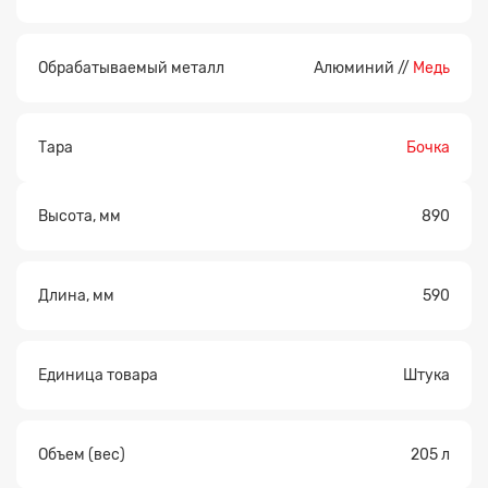
Обрабатываемый металл
Алюминий //
Медь
Тара
Бочка
Высота, мм
890
Длина, мм
590
Единица товара
Штука
Объем (вес)
205 л