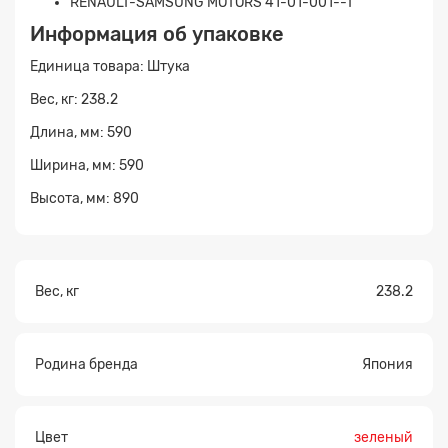
RENAULT-SAMSUNG MOTORS 41-01-001--T
Информация об упаковке
Единица товара: Штука
Вес, кг: 238.2
Прикрепите
Длина, мм: 590
файл
Ширина, мм: 590
Высота, мм: 890
Вес, кг
238.2
Родина бренда
Япония
Цвет
зеленый