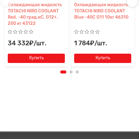
Охлаждающая жидкость
Охлаждающая жидкость
TOTACHI NIRO COOLANT
TOTACHI NIRO COOLANT
Red, -40 град.иC, G12+,
Blue -40C G11 10кг 46310
200 кг 43122
34 332₽/шт.
1 784₽/шт.
Купить
Купить