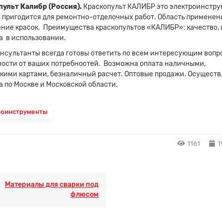
ульт Калибр (Россия).
Краскопульт КАЛИБР это электроинстру
 пригодится для ремонтно-отделочных работ. Область применен
ние красок. Преимущества краскопультов «КАЛИБР»: качество, 
а в использовании.
нсультанты всегда готовы ответить по всем интересующим вопр
ости от ваших потребностей. Возможна оплата наличными,
кими картами, безналичный расчет. Оптовые продажи. Осуществ
а по Москве и Московской области.
роинструменты
1161
1
Материалы для сварки под
флюсом