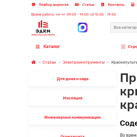
Подбор аналогов
Статьи
Контакты
Время работы: пн-пт 09:00 - 19:00, сб 10:00 - 19:00
Все катего
Каталог
Стр
Статьи
Электроинструменты
Краскопульт
Пр
Для дома и сада
кр
Изоляция
кр
Инженерные коммуникации
Сод
Во врем
Огнезащита