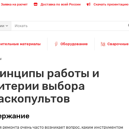
Заявка на расчет
Доставка по всей России
Скачать презентацию 
рии
оительные материалы
Оборудование
Сварочные
ы
инципы работы и
итерии выбора
аскопультов
ержание
я ремонта очень часто возникает вопрос, каким инструментом