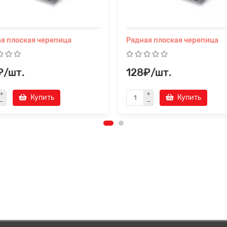
Прикрепите файл
я плоская черепица
Рядная плоская черепица
₽/шт.
128₽/шт.
Купить
Купить