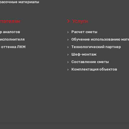
расочные материалы
упателям
Услуги
р аналогов
Расчет сметы
 исполнителя
Обучение использованию мат
 оттенка ЛКМ
Технологический партнер
Шеф-монтаж
Составление сметы
Комплектация объектов