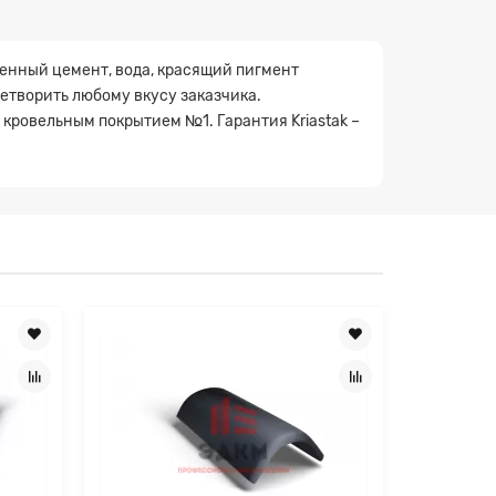
венный цемент, вода, красящий пигмент
етворить любому вкусу заказчика.
ровельным покрытием №1. Гарантия Kriastak –
×