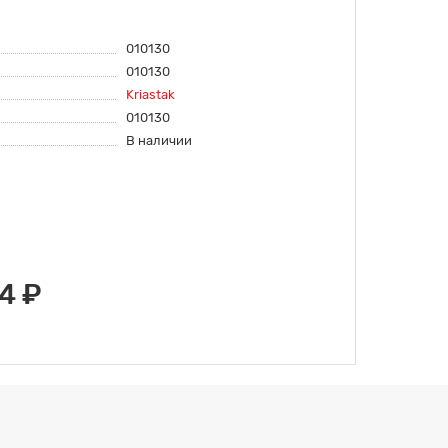
010130
010130
Kriastak
010130
В наличии
4 ₽