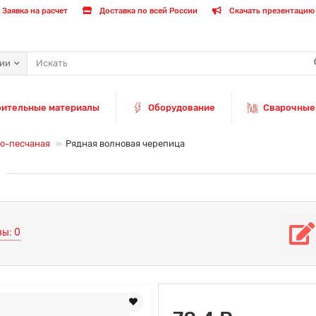
Заявка на расчет
Доставка по всей России
Скачать презентацию 
рии
оительные материалы
Оборудование
Сварочные
о-песчаная
Рядная волновая черепица
ы: 0