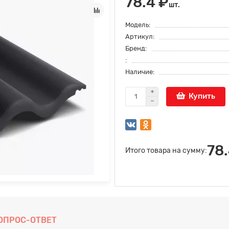
78.4 ₽
шт.
Модель:
Артикул:
Бренд:
:
Наличие:
Купить
78.
Итого товара на сумму:
ОПРОС-ОТВЕТ