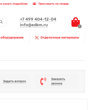
и узнать подробнее
Пригласить на тендер
+7 499 404-12-04
info@edkm.ru
0
 оборудование
Отделочные материалы
Заказать
Задать вопрос
звонок