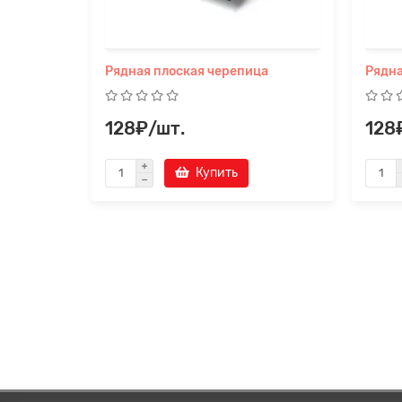
Рядная плоская черепица
Рядна
128₽/шт.
128
Купить