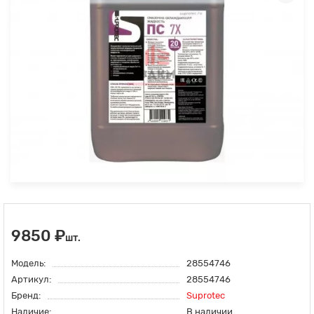
9850 ₽
шт.
Модель:
28554746
Артикул:
28554746
Бренд:
Suprotec
Наличие:
В наличии