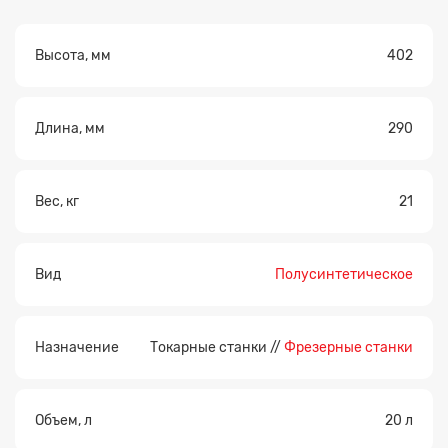
Высота, мм
402
Длина, мм
290
Вес, кг
21
Вид
Полусинтетическое
Назначение
Токарные станки //
Фрезерные станки
Объем, л
20 л