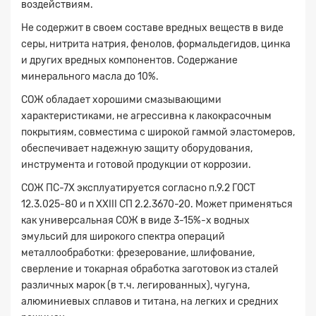
воздействиям.
Не содержит в своем составе вредных веществ в виде
серы, нитрита натрия, фенолов, формальдегидов, цинка
и других вредных компонентов. Содержание
минерального масла до 10%.
СОЖ обладает хорошими смазывающими
характеристиками, не агрессивна к лакокрасочным
покрытиям, совместима с широкой гаммой эластомеров,
обеспечивает надежную защиту оборудования,
инструмента и готовой продукции от коррозии.
СОЖ ПС-7Х эксплуатируется согласно п.9.2 ГОСТ
12.3.025-80 и п ХХIII СП 2.2.3670-20. Может применяться
как универсальная СОЖ в виде 3-15%-х водных
эмульсий для широкого спектра операций
металлообработки: фрезерование, шлифование,
сверление и токарная обработка заготовок из сталей
различных марок (в т.ч. легированных), чугуна,
алюминиевых сплавов и титана, на легких и средних