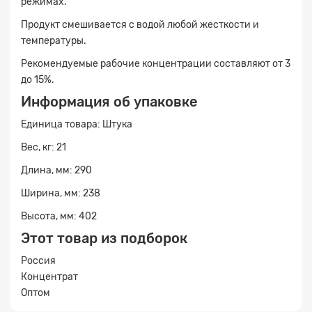
режимах.
Продукт смешивается с водой любой жесткости и
температуры.
Рекомендуемые рабочие концентрации составляют от 3
до 15%.
Заявка на расчет
×
Информация об упаковке
Единица товара: Штука
Вес, кг: 21
Длина, мм: 290
Ширина, мм: 238
Высота, мм: 402
Этот товар из подборок
Прикрепите
Россия
файл
Концентрат
Оптом