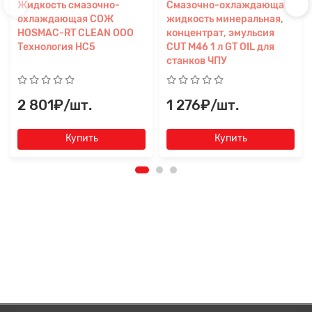
Жидкость смазочно-
Смазочно-охлаждающая
охлаждающая СОЖ
жидкость минеральная,
HOSMAC-RT СLEAN ООО
концентрат, эмульсия
Технология HС5
CUT M46 1 л GT OIL для
станков ЧПУ
2 801₽/шт.
1 276₽/шт.
Купить
Купить