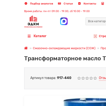
Подбор аналогов
Статьи
Контакты
Время работы: пн-пт 09:00 - 19:00, сб 10:00 - 19:00
Все катего
Каталог
Стр
Смазочно-охлаждающие жидкости (СОЖ)
Про
Трансформаторное масло Т-
Артикул товара:
917-440
Отзы