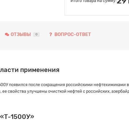
29
Итого товара на сумму:
ОТЗЫВЫ
ВОПРОС-ОТВЕТ
0
бласти применения
1500У появился после сокращения российскими нефтехимиками в
 ее свойства улучшены очисткой нефтей с российских, азербай
 «Т-1500У»