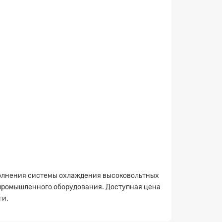
заполнения системы охлаждения высоковольтных
 промышленного оборудования. Доступная цена
ги.
×