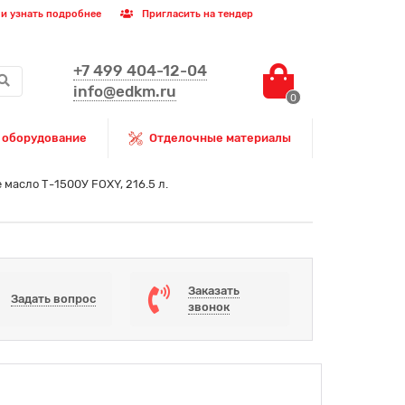
и узнать подробнее
Пригласить на тендер
+7 499 404-12-04
info@edkm.ru
0
 оборудование
Отделочные материалы
масло Т-1500У FOXY, 216.5 л.
Заказать
Задать вопрос
звонок