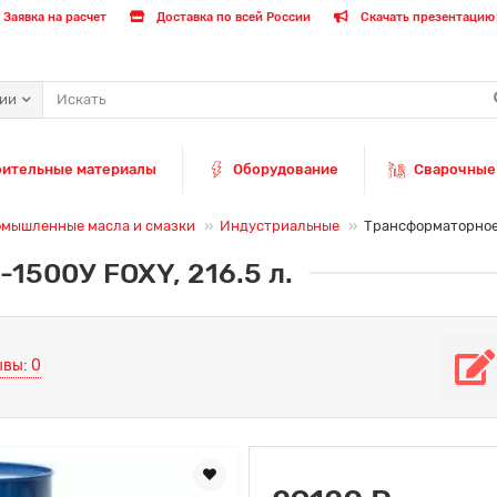
Заявка на расчет
Доставка по всей России
Скачать презентацию 
рии
оительные материалы
Оборудование
Сварочные
мышленные масла и смазки
Индустриальные
Трансформаторное 
1500У FOXY, 216.5 л.
вы: 0