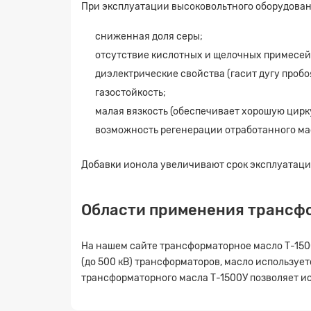
При эксплуатации высоковольтного оборудован
сниженная доля серы;
отсутствие кислотных и щелочных примесей
диэлектрические свойства (гасит дугу проб
газостойкость;
малая вязкость (обеспечивает хорошую цирку
возможность регенерации отработанного ма
Добавки ионола увеличивают срок эксплуатаци
Области применения трансфо
На нашем сайте трансформаторное масло Т-1500
(до 500 кВ) трансформаторов, масло использу
трансформаторного масла Т-1500У позволяет ис
Заявк