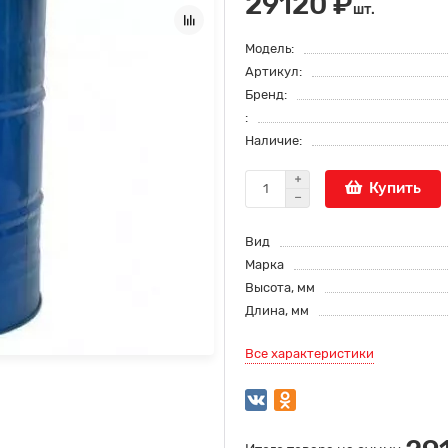
29120 ₽
шт.
Модель:
Артикул:
Бренд:
:
Наличие:
Купить
Вид
Марка
Высота, мм
Длина, мм
Все характеристики