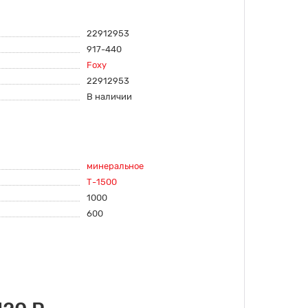
22912953
917-440
Foxy
22912953
В наличии
минеральное
Т-1500
1000
600