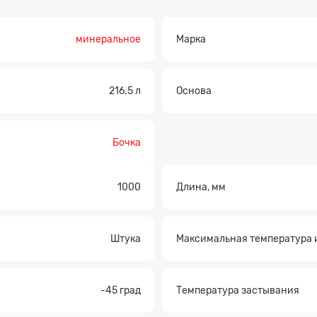
минеральное
Марка
216.5 л
Основа
Бочка
Прикрепите файл
1000
Длина, мм
Штука
Максимальная температура 
-45 град
Температура застывания