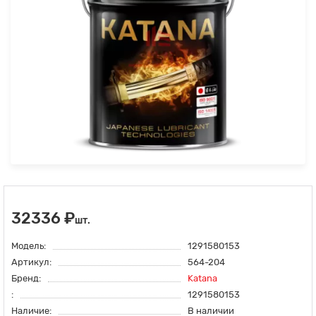
32336 ₽
шт.
Модель:
1291580153
Артикул:
564-204
Бренд:
Katana
:
1291580153
Наличие:
В наличии