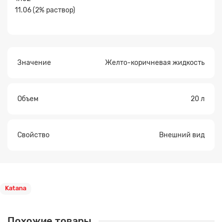
файл
11.06 (2% раствор)
Значение
Желто-коричневая жидкость
Объем
20 л
Свойство
Внешний вид
Katana
Похожие товары