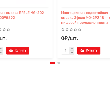
ая смазка EFELE MG-202
Многоцелевая водостойкая
 0095592
смазка Эфеле MG-292 18 кг 
пищевой промышленности
шт.
0₽/шт.
Купить
Купить