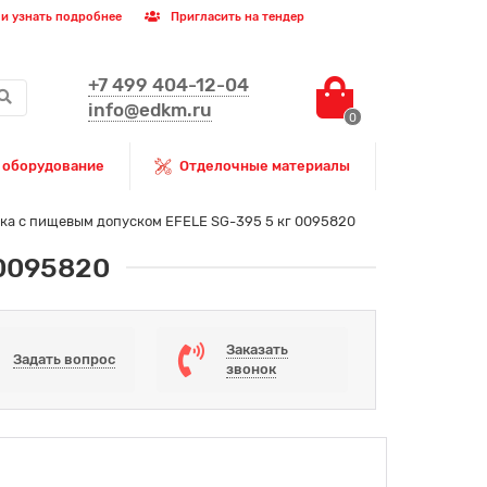
и узнать подробнее
Пригласить на тендер
+7 499 404-12-04
info@edkm.ru
0
 оборудование
Отделочные материалы
ка с пищевым допуском EFELE SG-395 5 кг 0095820
 0095820
Заказать
Задать вопрос
звонок