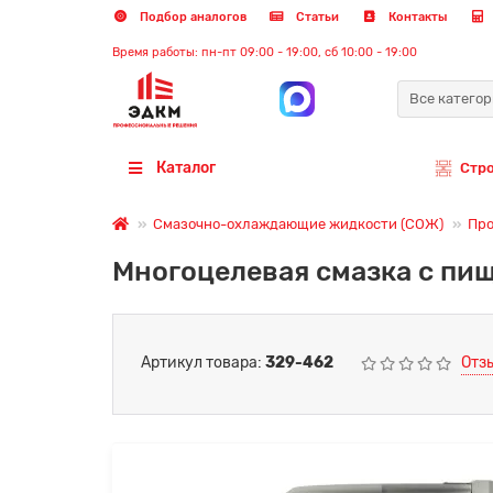
Подбор аналогов
Статьи
Контакты
Время работы: пн-пт 09:00 - 19:00, сб 10:00 - 19:00
Все катего
Каталог
Стр
Смазочно-охлаждающие жидкости (СОЖ)
Про
Многоцелевая смазка с пи
Артикул товара:
329-462
Отз