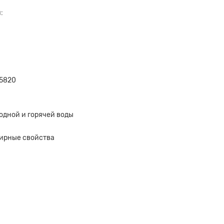
:
95820
одной и горячей воды
ирные свойства