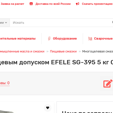
Заявка на расчет
Доставка по всей России
Скачать презентацию 
рии
оительные материалы
Оборудование
Сварочные
мышленные масла и смазки
Пищевые смазки
Многоцелевая смаз
щевым допуском EFELE SG-395 5 кг
ывы: 0