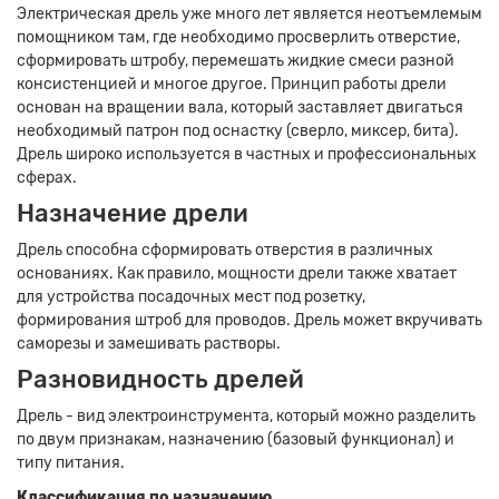
Электрическая дрель уже много лет является неотъемлемым
помощником там, где необходимо просверлить отверстие,
сформировать штробу, перемешать жидкие смеси разной
консистенцией и многое другое. Принцип работы дрели
основан на вращении вала, который заставляет двигаться
необходимый патрон под оснастку (сверло, миксер, бита).
Дрель широко используется в частных и профессиональных
сферах.
Назначение дрели
Дрель способна сформировать отверстия в различных
основаниях. Как правило, мощности дрели также хватает
для устройства посадочных мест под розетку,
формирования штроб для проводов. Дрель может вкручивать
саморезы и замешивать растворы.
Разновидность дрелей
Дрель - вид электроинструмента, который можно разделить
по двум признакам, назначению (базовый функционал) и
типу питания.
Классификация по назначению