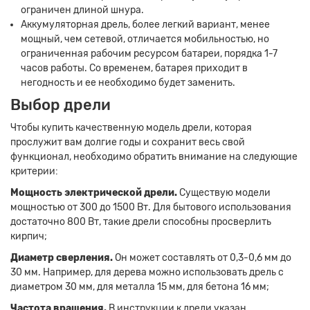
ограничен длиной шнура.
Аккумуляторная дрель, более легкий вариант, менее
мощный, чем сетевой, отличается мобильностью, но
ограниченная рабочим ресурсом батареи, порядка 1-7
часов работы. Со временем, батарея приходит в
негодность и ее необходимо будет заменить.
Выбор дрели
Чтобы купить качественную модель дрели, которая
прослужит вам долгие годы и сохранит весь свой
функционал, необходимо обратить внимание на следующие
критерии:
Мощность электрической дрели.
Существую модели
мощностью от 300 до 1500 Вт. Для бытового использования
достаточно 800 Вт, такие дрели способны просверлить
кирпич;
Диаметр сверления.
Он может составлять от 0,3-0,6 мм до
30 мм. Например, для дерева можно использовать дрель с
диаметром 30 мм, для металла 15 мм, для бетона 16 мм;
Заявка на расчет
×
Частота вращения.
В инструкции к дрели указан