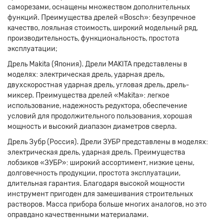
саморезами, оснащены множеством дополнительных
функций. Преимущества дрелей «Bosch»: безупречное
качество, лояльная стоимость, широкий модельный ряд,
производительность, функциональность, простота
эксплуатации;
Дрель Makita (Япония). Дрели MAKITA представлены в
моделях: электрическая дрель, ударная дрель,
двухскоростная ударная дрель, угловая дрель, дрель-
миксер. Преимущества дрелей «Makita»: легкое
использование, надежность редуктора, обеспечение
условий для продолжительного пользования, хорошая
мощность и высокий диапазон диаметров сверла.
Дрель Зубр (Россия). Дрели ЗУБР представлены в моделях:
электрическая дрель, ударная дрель. Преимущества
лобзиков «ЗУБР»: широкий ассортимент, низкие цены,
долговечность продукции, простота эксплуатации,
длительная гарантия. Благодаря высокой мощности
инструмент пригоден для замешивания строительных
растворов. Масса прибора больше многих аналогов, но это
оправдано качественными материалами.