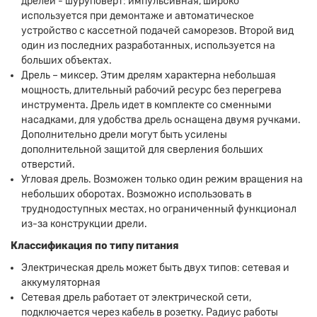
дрелей - шуруповерт: импульсивная, широко
используется при демонтаже и автоматическое
устройство с кассетной подачей саморезов. Второй вид
один из последних разработанных, используется на
больших объектах.
Дрель – миксер. Этим дрелям характерна небольшая
мощность, длительный рабочий ресурс без перегрева
инструмента. Дрель идет в комплекте со сменными
насадками, для удобства дрель оснащена двумя ручками.
Дополнительно дрели могут быть усилены
дополнительной защитой для сверления больших
отверстий.
Угловая дрель.
Возможен только один режим вращения на
небольших оборотах. Возможно использовать в
труднодоступных местах, но ограниченный функционал
из-за конструкции дрели.
Классификация по типу питания
Электрическая дрель может быть двух типов: сетевая и
аккумуляторная
Сетевая дрель работает от электрической сети,
подключается через кабель в розетку. Радиус работы