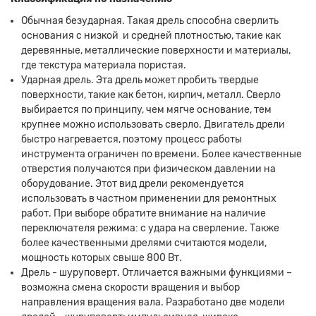
Обычная безударная. Такая дрель способна сверлить
основания с низкой и средней плотностью, такие как
деревянные, металлические поверхности и материалы,
где текстура материала пористая.
Ударная дрель. Эта дрель может пробить твердые
поверхности, такие как бетон, кирпич, металл. Сверло
выбирается по принципу, чем мягче основание, тем
крупнее можно использовать сверло. Двигатель дрели
быстро нагревается, поэтому процесс работы
инструмента ограничен по времени. Более качественные
отверстия получаются при физическом давлении на
оборудование. Этот вид дрели рекомендуется
использовать в частном применении для ремонтных
работ. При выборе обратите внимание на наличие
переключателя режима: с удара на сверление. Также
более качественными дрелями считаются модели,
мощность которых свыше 800 Вт.
Дрель - шуруповерт. Отличается важными функциями –
возможна смена скорости вращения и выбор
направления вращения вала. Разработано две модели