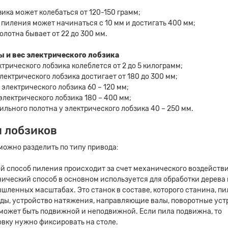
зика может колебаться от 120-150 грамм;
 пиления может начинаться с 10 мм и достигать 400 мм;
олотна бывает от 22 до 300 мм.
ы и вес электрического лобзика
ктрического лобзика колеблется от 2 до 5 килограмм;
лектрического лобзика достигает от 180 до 300 мм;
электрического лобзика 60 – 120 мм;
электрического лобзика 180 – 400 мм;
ильного полотна у электрического лобзика 40 – 250 мм.
 лобзиков
можно разделить по типу привода:
й способ пиления происходит за счет механического воздействи
ический способ в основном используется для обработки дерева 
шленных масштабах. Это станок в составе, которого станина, пил
ды, устройство натяжения, направляющие валы, поворотные уст
может быть подвижной и неподвижной. Если пила подвижна, то
овку нужно фиксировать на столе.