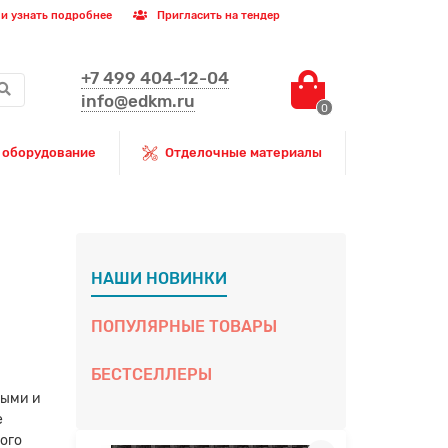
и узнать подробнее
Пригласить на тендер
+7 499 404-12-04
info@edkm.ru
0
 оборудование
Отделочные материалы
НАШИ НОВИНКИ
ПОПУЛЯРНЫЕ ТОВАРЫ
БЕСТСЕЛЛЕРЫ
мыми и
е
того