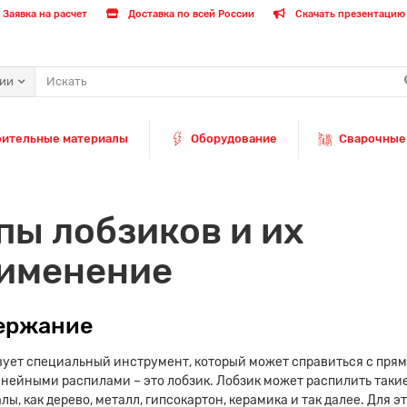
Заявка на расчет
Доставка по всей России
Скачать презентацию 
рии
оительные материалы
Оборудование
Сварочные
пы лобзиков и их
именение
ержание
ует специальный инструмент, который может справиться с пря
нейными распилами – это лобзик. Лобзик может распилить таки
лы, как дерево, металл, гипсокартон, керамика и так далее. Для э