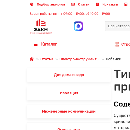
Подбор аналогов
Статьи
Контакты
Время работы: пн-пт 09:00 - 19:00, сб 10:00 - 19:00
Все катего
Каталог
Стр
Статьи
Электроинструменты
Лобзики
Ти
Для дома и сада
пр
Изоляция
Сод
Инженерные коммуникации
Существ
криволи
материа
Огнезащита