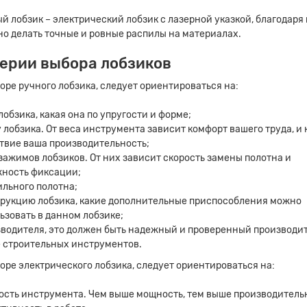
й лобзик – электрический лобзик с лазерной указкой, благодаря
о делать точные и ровные распилы на материалах.
ерии выбора лобзиков
оре ручного лобзика, следует ориентироваться на:
лобзика, какая она по упругости и форме;
 лобзика. От веса инструмента зависит комфорт вашего труда, и 
твие ваша производительность;
зажимов лобзиков. От них зависит скорость замены полотна и
ность фиксации;
ильного полотна;
рукцию лобзика, какие дополнительные приспособления можно
ьзовать в данном лобзике;
водителя, это должен быть надежный и проверенный производит
 строительных инструментов.
оре электрического лобзика, следует ориентироваться на:
сть инструмента. Чем выше мощность, тем выше производитель