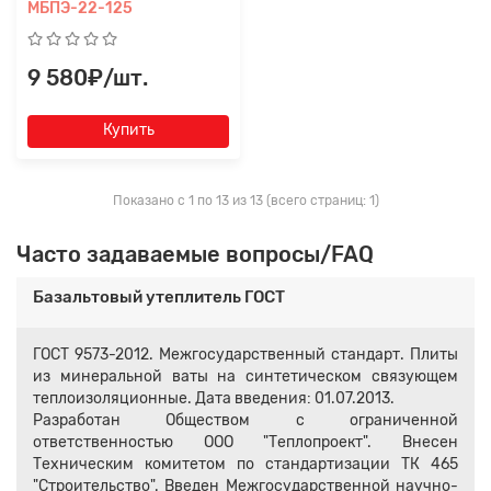
МБПЭ-22-125
9 580₽/шт.
Купить
Показано с 1 по 13 из 13 (всего страниц: 1)
Часто задаваемые вопросы/FAQ
Базальтовый утеплитель ГОСТ
ГОСТ 9573-2012. Межгосударственный стандарт. Плиты
из минеральной ваты на синтетическом связующем
теплоизоляционные. Дата введения: 01.07.2013.
Разработан Обществом с ограниченной
ответственностью ООО "Теплопроект". Внесен
Техническим комитетом по стандартизации ТК 465
"Строительство". Введен Межгосударственной научно-