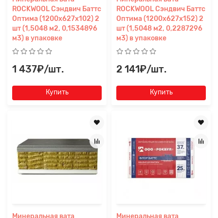
ROCKWOOL Сэндвич Баттс
ROCKWOOL Сэндвич Баттс
Оптима (1200x627x102) 2
Оптима (1200x627x152) 2
шт (1,5048 м2, 0,1534896
шт (1,5048 м2, 0,2287296
м3) в упаковке
м3) в упаковке
1 437₽/шт.
2 141₽/шт.
Купить
Купить
Минеральная вата
Минеральная вата