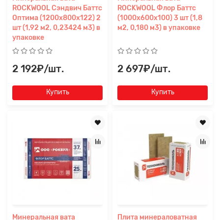
ROCKWOOL Сэндвич Баттс
ROCKWOOL Флор Баттс
Оптима (1200x800x122) 2
(1000х600х100) 3 шт (1,8
шт (1,92 м2, 0,23424 м3) в
м2, 0,180 м3) в упаковке
упаковке
2 192₽/шт.
2 697₽/шт.
Купить
Купить
Минеральная вата
Плита минераловатная