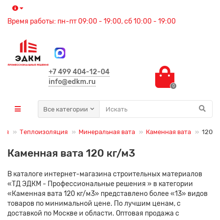
Время работы: пн-пт 09:00 - 19:00, сб 10:00 - 19:00
+7 499 404-12-04
info@edkm.ru
0
Все категории
ция
Теплоизоляция
Минеральная вата
Каменная вата
120
Каменная вата 120 кг/м3
В каталоге интернет-магазина строительных материалов
«ТД ЭДКМ - Профессиональные решения » в категории
«Каменная вата 120 кг/м3» представлено более «13» видов
товаров по минимальной цене. По лучшим ценам, с
доставкой по Москве и области. Оптовая продажа с