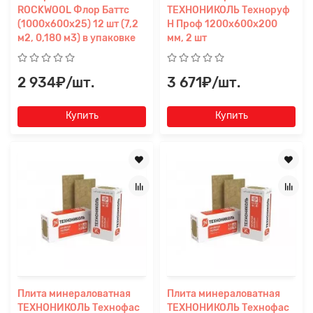
ROCKWOOL Флор Баттс
ТЕХНОНИКОЛЬ Техноруф
(1000х600х25) 12 шт (7,2
Н Проф 1200х600х200
м2, 0,180 м3) в упаковке
мм, 2 шт
2 934₽/шт.
3 671₽/шт.
Купить
Купить
Плита минераловатная
Плита минераловатная
ТЕХНОНИКОЛЬ Технофас
ТЕХНОНИКОЛЬ Технофас