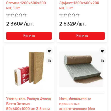
Оптима 1200х600х200
Эффект 1200х600х200
мм, 1 шт
мм, 1 шт
2 360₽/шт.
2 632₽/шт.
Купить
Купить
Утеплитель Роквул Фасад
Маты базальтовые
Баттс Оптима
прошивные
50х600х1000 мм 3,6 кв.м
энергетические (без