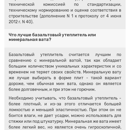
технической комиссией по стандартизации,
техническому нормированию и оценке соответствия в
строительстве (дополнение N 1 к протоколу от 4 июня
2012 г. N 40).
Что лучше базальтовый утеплитель или
минеральная вата?
Базальтовый утеплитель считается лучшим по
сравнению с минеральной ватой, так как обладает
большим количеством уникальных характеристик и со
временем не теряет своих свойств. Минеральную вату
же лучше выбирать в форме плит - такой вариант
дороже, чем обычная мин вата, однако он является
более долговечным, и при этом не горючим.
Необходимо учитывать, что базальтовый утеплитель -
более плотный, и из-за этого отличается большей
ломкостью и меньшей эластичностью. При этом он не
боится влаги, не дает усадки, можно использовать для
стяжки или под штукатурку. Минеральная же вата имеет
более легкий вес, но является очень гигроскопичной,