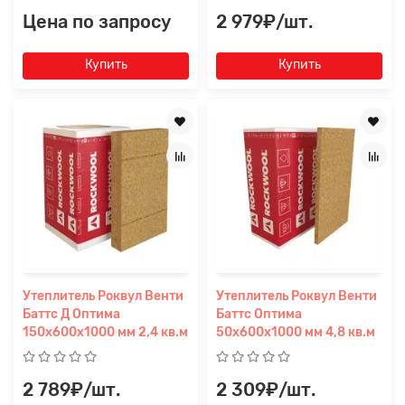
Цена по запросу
2 979₽/шт.
Купить
Купить
Утеплитель Роквул Венти
Утеплитель Роквул Венти
Баттс Д Оптима
Баттс Оптима
150х600х1000 мм 2,4 кв.м
50х600х1000 мм 4,8 кв.м
2 789₽/шт.
2 309₽/шт.