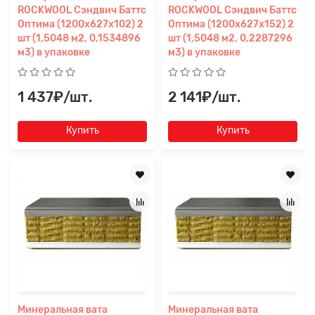
ROCKWOOL Сэндвич Баттс
ROCKWOOL Сэндвич Баттс
Оптима (1200x627x102) 2
Оптима (1200x627x152) 2
шт (1,5048 м2, 0,1534896
шт (1,5048 м2, 0,2287296
м3) в упаковке
м3) в упаковке
1 437₽/шт.
2 141₽/шт.
Купить
Купить
Минеральная вата
Минеральная вата