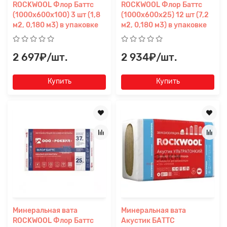
ROCKWOOL Флор Баттс
ROCKWOOL Флор Баттс
(1000х600х100) 3 шт (1,8
(1000х600х25) 12 шт (7,2
м2, 0,180 м3) в упаковке
м2, 0,180 м3) в упаковке
2 697₽/шт.
2 934₽/шт.
Купить
Купить
Минеральная вата
Минеральная вата
ROCKWOOL Флор Баттс
Акустик БАТТС