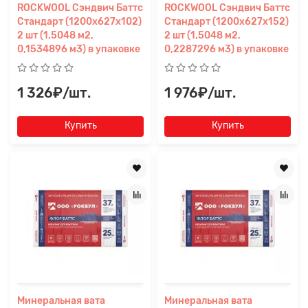
ROCKWOOL Сэндвич Баттс
ROCKWOOL Сэндвич Баттс
Стандарт (1200x627x102)
Стандарт (1200x627x152)
2 шт (1,5048 м2,
2 шт (1,5048 м2,
0,1534896 м3) в упаковке
0,2287296 м3) в упаковке
1 326₽/шт.
1 976₽/шт.
Купить
Купить
Минеральная вата
Минеральная вата