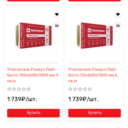
Утеплитель Роквул Лайт
Утеплитель Роквул Лайт
Баттс 100х600х1000 мм 3
Баттс 50х600х1000 мм 6
кв.м
кв.м
1 739₽/шт.
1 739₽/шт.
Купить
Купить