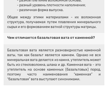
- разное плетение волоконной основы;
- разный уровень плотности наполнения;
- различная форма выпуска.
Общее между этими материалами - их волоконная
структура, получаемая путем плавления минерального
сырья и его формованием ватной структуры матрицы.
Чем отличается базальтовая вата от каменной?
Базальтовая вата является разновидностью каменной
ваты, так как базальт является камнем. Однако не вся
минеральная вата делается из камня, утеплитель может
быть из стекловолокна, шлака и др. Каменная вата - это
утеплитель на основе каменных (базальтовых) пород,
поэтому часто наименования “каменная” и
“базальтовая” вата выступают синонимами.