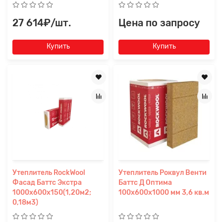
27 614₽/шт.
Цена по запросу
Купить
Купить
Утеплитель RockWool
Утеплитель Роквул Венти
Фасад Баттс Экстра
Баттс Д Оптима
1000х600х150(1,20м2;
100х600х1000 мм 3,6 кв.м
0,18м3)