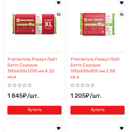
Утеплитель Роквул Лайт
Утеплитель Роквул Лайт
Баттс Скандик
Баттс Скандик
100х600х1200 мм 4,32
100х600х800 мм 2,88
кв.м
кв.м
1 845₽/шт.
1 205₽/шт.
Купить
Купить