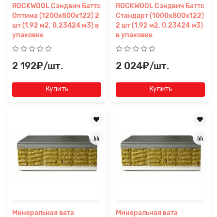
ROCKWOOL Сэндвич Баттс
ROCKWOOL Сэндвич Баттс
Оптима (1200x800x122) 2
Стандарт (1000x800x122)
шт (1,92 м2, 0,23424 м3) в
2 шт (1,92 м2, 0,23424 м3)
упаковке
в упаковке
2 192₽/шт.
2 024₽/шт.
Купить
Купить
Минеральная вата
Минеральная вата