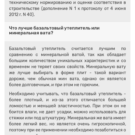
техническому нормированию и оценке соответствия в
строительстве (дополнение N 1 к протоколу от 4 июня
2012 г. N 40).
Что лучше базальтовый утеплитель или
минеральная вата?
Базальтовый утеплитель считается лучшим по
сравнению с минеральной ватой, так как обладает
большим количеством уникальных характеристик и со
временем не теряет своих свойств. Минеральную вату
же лучше выбирать в форме плит - такой вариант
дороже, чем обычная мин вата, однако он является
более долговечным, и при этом не горючим.
Необходимо учитывать, что базальтовый утеплитель -
более плотный, и из-за этого отличается большей
ломкостью и меньшей эластичностью. При этом он не
боится влаги, не дает усадки, можно использовать для
стяжки или под штукатурку. Минеральная же вата имеет
более легкий вес, но является очень гигроскопичной,
поэтому при ее применении необходимо позаботиться о