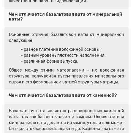
качественной паро- и гидроизоляции.
Чем отличается базальтовая вата от минеральной
ваты?
Основные отличия базальтовой ваты от минеральной
следующие:
- разное плетение волоконной основы;
- разный уровень плотности наполнения;
- различная форма выпуска.
Общее между этими материалами - их волоконная
структура, получаемая путем плавления минерального
сырья и его формованием ватной структуры матрицы.
Чем отличается базальтовая вата от каменной?
Базальтовая вата является разновидностью каменной
ваты, так как базальт является камнем. Однако не вся
минеральная вата делается из камня, утеплитель может
быть из стекловолокна, шлака и др. Каменная вата - это