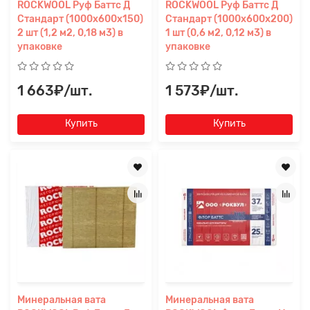
ROCKWOOL Руф Баттс Д
ROCKWOOL Руф Баттс Д
Стандарт (1000x600x150)
Стандарт (1000x600x200)
2 шт (1,2 м2, 0,18 м3) в
1 шт (0,6 м2, 0,12 м3) в
упаковке
упаковке
1 663₽/шт.
1 573₽/шт.
Купить
Купить
Прикрепите
файл
Минеральная вата
Минеральная вата