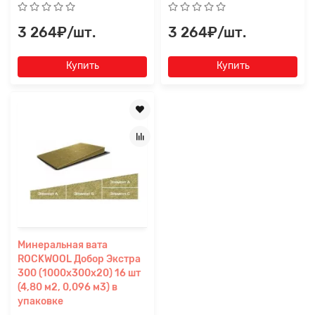
3 264₽/шт.
3 264₽/шт.
Купить
Купить
Минеральная вата
ROCKWOOL Добор Экстра
300 (1000x300x20) 16 шт
(4,80 м2, 0,096 м3) в
упаковке