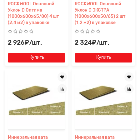
ROCKWOOL Основной
ROCKWOOL Основной
Уклон D Оптима
Уклон D ЭКСТРА
(1000x600x65/80) 4 шт
(1000x600x50/65) 2 шт
(2,4 м2) в упаковке
(1,2 м2) в упаковке
2 926₽/шт.
2 324₽/шт.
Купить
Купить
Минеральная вата
Минеральная вата