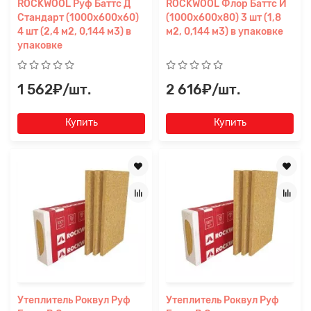
ROCKWOOL Руф Баттс Д
ROCKWOOL Флор Баттс И
Стандарт (1000x600x60)
(1000х600х80) 3 шт (1,8
4 шт (2,4 м2, 0,144 м3) в
м2, 0,144 м3) в упаковке
упаковке
1 562₽/шт.
2 616₽/шт.
Купить
Купить
Утеплитель Роквул Руф
Утеплитель Роквул Руф