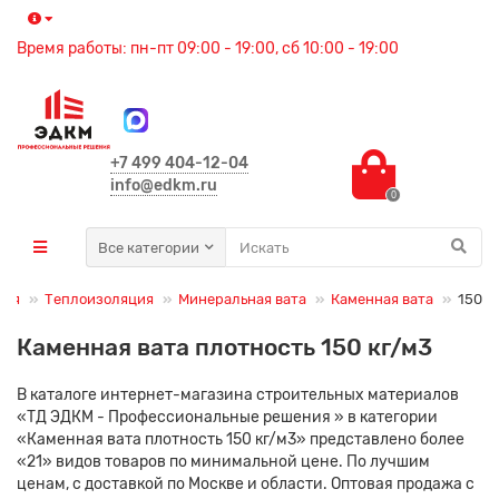
Время работы: пн-пт 09:00 - 19:00, сб 10:00 - 19:00
+7 499 404-12-04
info@edkm.ru
0
Все категории
ция
Теплоизоляция
Минеральная вата
Каменная вата
150
Каменная вата плотность 150 кг/м3
В каталоге интернет-магазина строительных материалов
«ТД ЭДКМ - Профессиональные решения » в категории
«Каменная вата плотность 150 кг/м3» представлено более
«21» видов товаров по минимальной цене. По лучшим
ценам, с доставкой по Москве и области. Оптовая продажа с