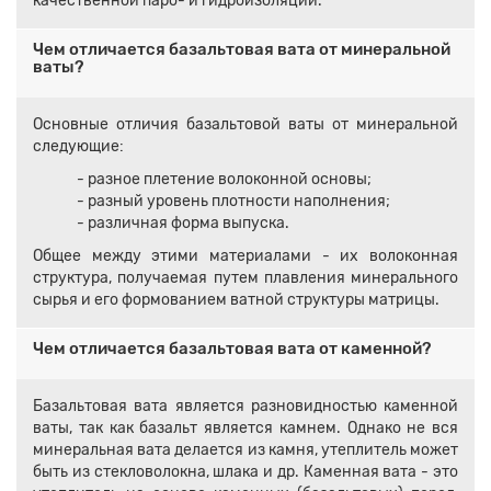
качественной паро- и гидроизоляции.
Чем отличается базальтовая вата от минеральной
ваты?
Основные отличия базальтовой ваты от минеральной
следующие:
- разное плетение волоконной основы;
- разный уровень плотности наполнения;
- различная форма выпуска.
Общее между этими материалами - их волоконная
структура, получаемая путем плавления минерального
сырья и его формованием ватной структуры матрицы.
Чем отличается базальтовая вата от каменной?
Базальтовая вата является разновидностью каменной
ваты, так как базальт является камнем. Однако не вся
минеральная вата делается из камня, утеплитель может
быть из стекловолокна, шлака и др. Каменная вата - это