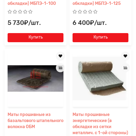
обкладки) МБПЭ-1-100
обкладки) МБПЭ-1-125
5 730₽/шт.
6 400₽/шт.
Купить
Купить
Маты прошивные из
Маты прошивные
базальтового штапельного
энергетические (в
волокна ОБМ
обкладке из сетки
металлич. с 1-ой стороны)