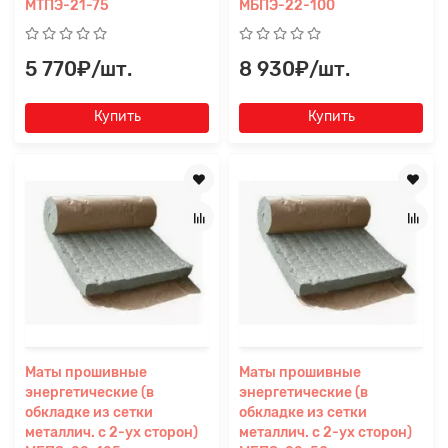
МТПЭ-21-75
МБПЭ-22-100
5 770₽/шт.
8 930₽/шт.
Купить
Купить
Прикрепите
файл
Маты прошивные
Маты прошивные
энергетические (в
энергетические (в
обкладке из сетки
обкладке из сетки
металлич. с 2-ух сторон)
металлич. с 2-ух сторон)