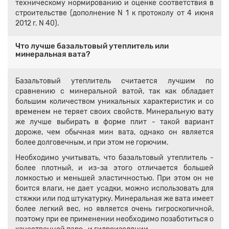
техническому нормированию и оценке соответствия в
строительстве (дополнение N 1 к протоколу от 4 июня
2012 г. N 40).
Что лучше базальтовый утеплитель или
минеральная вата?
Базальтовый утеплитель считается лучшим по
сравнению с минеральной ватой, так как обладает
большим количеством уникальных характеристик и со
временем не теряет своих свойств. Минеральную вату
же лучше выбирать в форме плит - такой вариант
дороже, чем обычная мин вата, однако он является
более долговечным, и при этом не горючим.
Необходимо учитывать, что базальтовый утеплитель -
более плотный, и из-за этого отличается большей
ломкостью и меньшей эластичностью. При этом он не
боится влаги, не дает усадки, можно использовать для
стяжки или под штукатурку. Минеральная же вата имеет
более легкий вес, но является очень гигроскопичной,
поэтому при ее применении необходимо позаботиться о