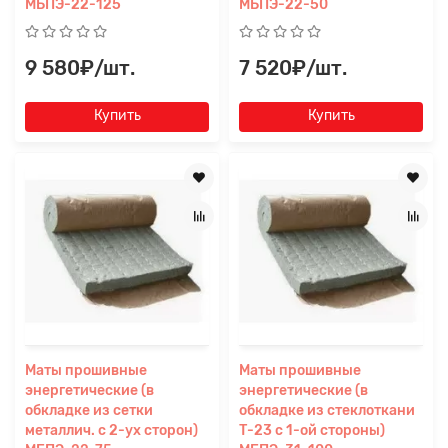
МБПЭ-22-125
МБПЭ-22-50
9 580₽/шт.
7 520₽/шт.
Купить
Купить
Маты прошивные
Маты прошивные
энергетические (в
энергетические (в
обкладке из сетки
обкладке из стеклоткани
металлич. с 2-ух сторон)
Т-23 с 1-ой стороны)