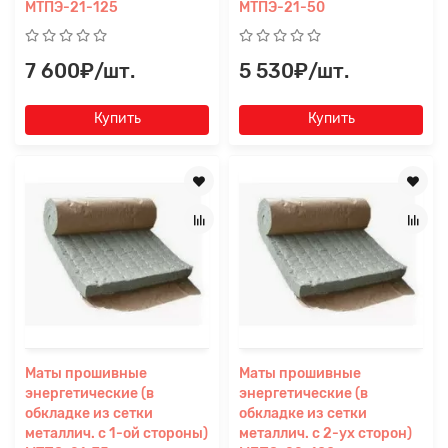
МТПЭ-21-125
МТПЭ-21-50
7 600₽/шт.
5 530₽/шт.
Купить
Купить
Маты прошивные
Маты прошивные
энергетические (в
энергетические (в
обкладке из сетки
обкладке из сетки
Заявка на расчет
×
металлич. с 1-ой стороны)
металлич. с 2-ух сторон)