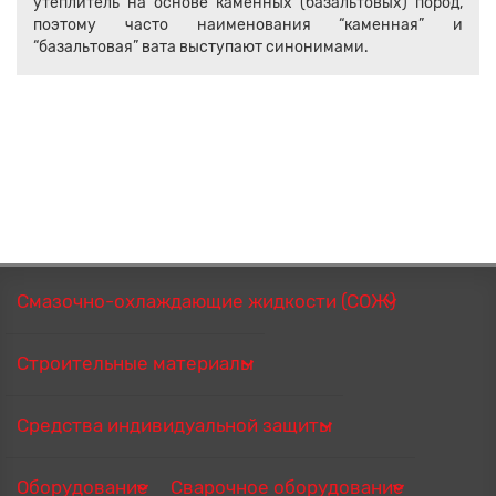
утеплитель на основе каменных (базальтовых) пород,
поэтому часто наименования “каменная” и
“базальтовая” вата выступают синонимами.
Смазочно-охлаждающие жидкости (СОЖ)
Строительные материалы
Средства индивидуальной защиты
Оборудование
Сварочное оборудование