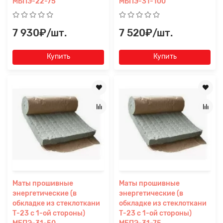
МБПЭ-22-75
МБПЭ-31-100
7 930₽/шт.
7 520₽/шт.
Купить
Купить
Маты прошивные
Маты прошивные
энергетические (в
энергетические (в
обкладке из стеклоткани
обкладке из стеклоткани
Т-23 с 1-ой стороны)
Т-23 с 1-ой стороны)