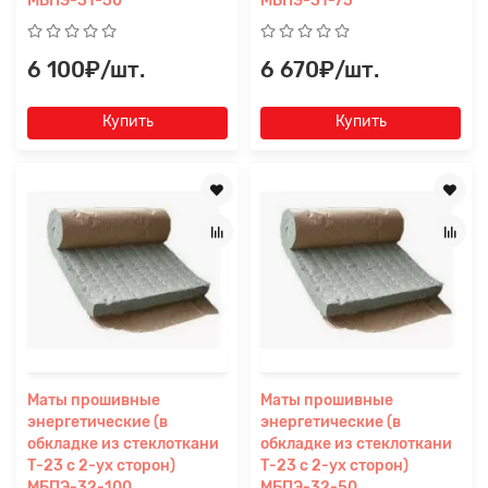
МБПЭ-31-50
МБПЭ-31-75
6 100₽/шт.
6 670₽/шт.
Купить
Купить
Маты прошивные
Маты прошивные
энергетические (в
энергетические (в
обкладке из стеклоткани
обкладке из стеклоткани
Т-23 с 2-ух сторон)
Т-23 с 2-ух сторон)
МБПЭ-32-100
МБПЭ-32-50