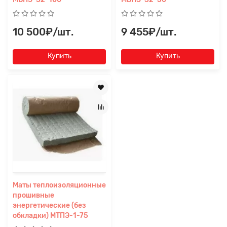
10 500₽/шт.
9 455₽/шт.
Купить
Купить
Маты теплоизоляционные
прошивные
энергетические (без
обкладки) МТПЭ-1-75