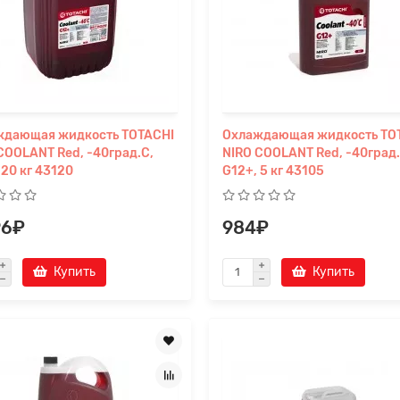
ждающая жидкость TOTACHI
Охлаждающая жидкость TO
COOLANT Red, -40град.C,
NIRO COOLANT Red, -40град.
 20 кг 43120
G12+, 5 кг 43105
96₽
984₽
Купить
Купить