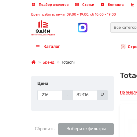
Подбор аналогов
Статьи
Контакты
Время работы: пн-пт 09:00 - 19:00, сб 10:00 - 19:00
Все катего
Каталог
Стр
Бренд
Totachi
Tota
Цена
По умол
-
₽
Сбросить
Выберите фильтры