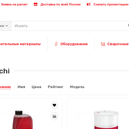
Заявка на расчет
Доставка по всей России
Скачать презентацию 
рии
оительные материалы
Оборудование
Сварочные
chi
чанию
Имя
Цена
Рейтинг
Модель