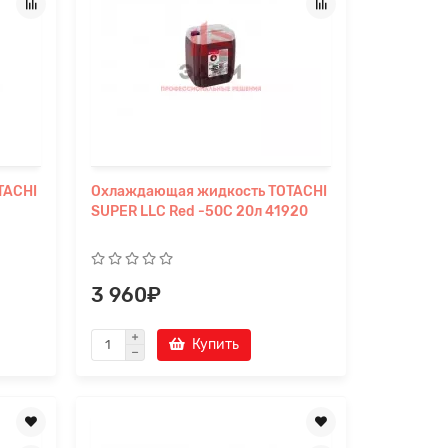
TACHI
Охлаждающая жидкость TOTACHI
SUPER LLC Red -50C 20л 41920
3 960₽
Купить