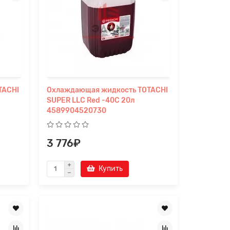
TACHI
Охлаждающая жидкость TOTACHI
SUPER LLC Red -40C 20л
4589904520730
3 776₽
Купить